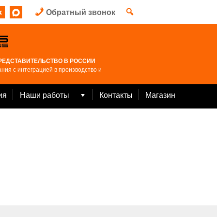
Обратный звонок
РЕДСТАВИТЕЛЬСТВО В РОССИИ
ния с интеграцией в производство и
ия
Наши работы
Контакты
Магазин
Open
menu