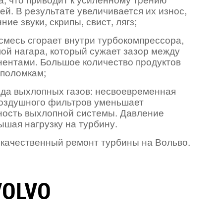
й. В результате увеличивается их износ,
ие звуки, скрипы, свист, лягз;
смесь сгорает внутри турбокомпрессора,
ой нагара, который сужает зазор между
ентами. Большое количество продуктов
 поломкам;
да выхлопных газов: несвоевременная
воздушного фильтров уменьшает
ность выхлопной системы. Давление
ышая нагрузку на турбину.
качественный ремонт турбины на Вольво.
VOLVO