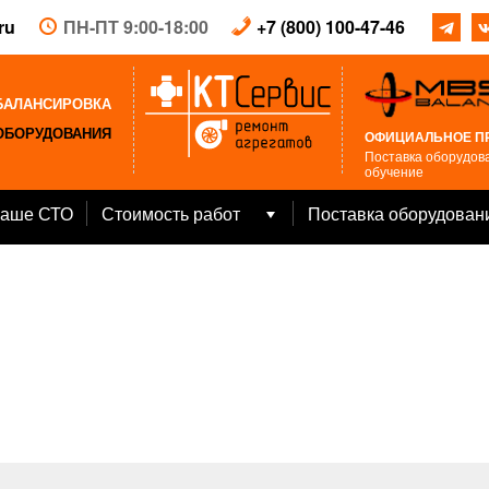
ru
ПН-ПТ 9:00-18:00
+7 (800) 100-47-46
БАЛАНСИРОВКА
ОБОРУДОВАНИЯ
ОФИЦИАЛЬНОЕ П
Поставка оборудова
обучение
аше СТО
Стоимость работ
Поставка оборудован
Open
menu