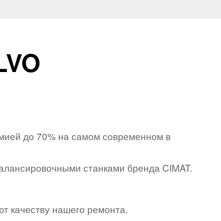
LVO
омией до 70% на самом современном в
алансировочными станками бренда CIMAT.
ют качеству нашего ремонта.