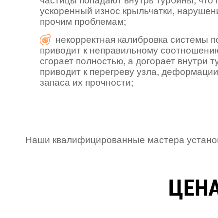
ускоренный износ крыльчатки, нарушен
прочим проблемам;
некорректная калибровка системы п
приводит к неправильному соотношению
сгорает полностью, а догорает внутри 
приводит к перегреву узла, деформации
запаса их прочности;
Наши квалифицированные мастера установя
ЦЕНА