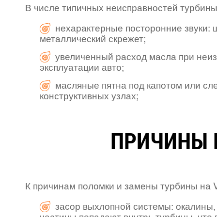
В числе типичных неисправностей турбины 
нехарактерные посторонние звуки: ш
металлический скрежет;
увеличенный расход масла при неи
эксплуатации авто;
масляные пятна под капотом или с
конструктивных узлах;
ПРИЧИНЫ 
К причинам поломки и замены турбины на V
засор выхлопной системы: окалины
частицы попадают внутрь турбины, что