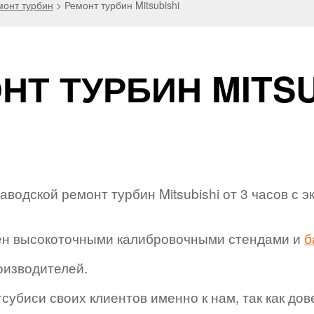
монт турбин
>
Ремонт турбин Mitsubishi
НТ ТУРБИН MITSU
водской ремонт турбин Mitsubishi от 3 часов с 
ен высокоточными калибровочными стендами и
б
оизводителей.
убиси своих клиентов именно к нам, так как дов