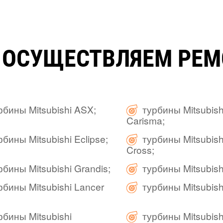
 ОСУЩЕСТВЛЯЕМ РЕМ
рбины Mitsubishi ASX;
турбины Mitsubish
Carisma;
рбины Mitsubishi Eclipse;
турбины Mitsubish
Cross;
рбины Mitsubishi Grandis;
турбины Mitsubishi
рбины Mitsubishi Lancer
турбины Mitsubish
рбины Mitsubishi
турбины Mitsubishi