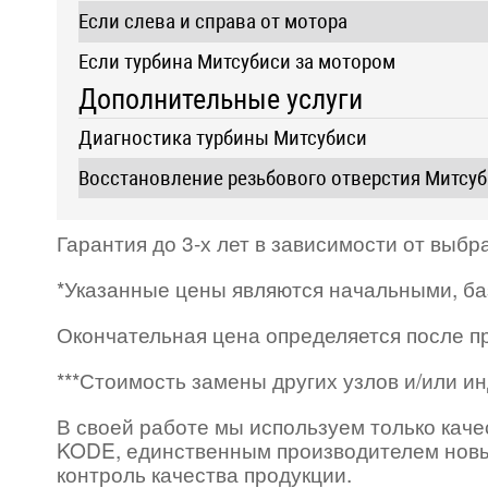
Если слева и справа от мотора
Если турбина Митсубиси за мотором
Дополнительные услуги
Диагностика турбины Митсубиси
Восстановление резьбового отверстия Митсуб
Гарантия до 3-х лет в зависимости от выб
*Указанные цены являются начальными, б
Окончательная цена определяется после пр
***Стоимость замены других узлов и/или и
В своей работе мы используем только кач
KODE, единственным производителем новы
контроль качества продукции.