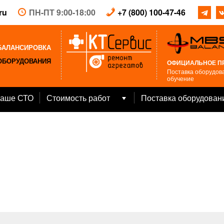
ru
ПН-ПТ 9:00-18:00
+7 (800) 100-47-46
БАЛАНСИРОВКА
ОБОРУДОВАНИЯ
ОФИЦИАЛЬНОЕ П
Поставка оборудова
обучение
аше СТО
Стоимость работ
Поставка оборудован
Open
menu