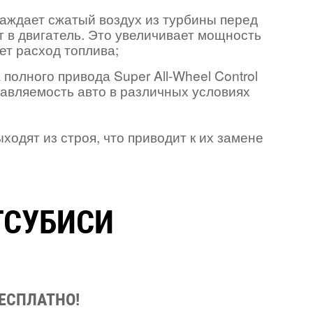
лаждает сжатый воздух из турбины перед
ет в двигатель. Это увеличивает мощность
ет расход топлива;
полного привода Super All-Wheel Control
равляемость авто в различных условиях
одят из строя, что приводит к их замене
ТСУБИСИ
БЕСПЛАТНО!