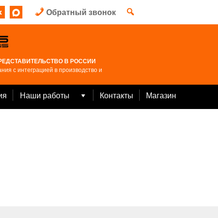
Обратный звонок
РЕДСТАВИТЕЛЬСТВО В РОССИИ
ния с интеграцией в производство и
ия
Наши работы
Контакты
Магазин
Open
menu