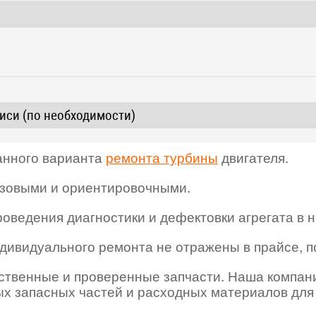
иси (по необходимости)
ранного варианта
ремонта турбины
двигателя.
азовыми и ориентировочными.
оведения диагностики и дефектовки агрегата в 
ндивидуального ремонта не отражены в прайсе, 
ественные и проверенные запчасти. Наша компан
х запасных частей и расходных материалов дл