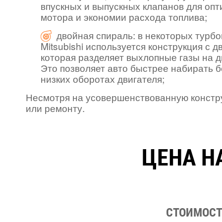
впускных и выпускных клапанов для оп
мотора и экономии расхода топлива;
двойная спираль: в некоторых турб
Mitsubishi используется конструкция с 
которая разделяет выхлопные газы на д
Это позволяет авто быстрее набирать 
низких оборотах двигателя;
Несмотря на усовершенствованную конструк
или ремонту.
ЦЕНА Н
СТОИМОСТЬ