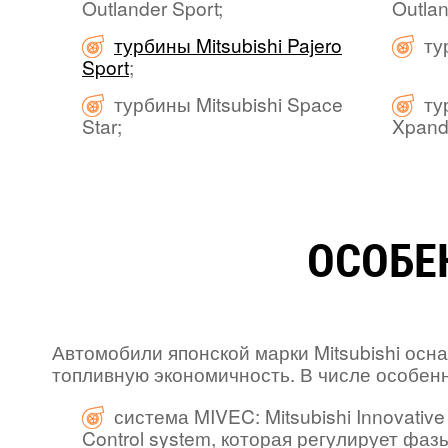
Outlander Sport;
Outlan
турбины Mitsubishi Pajero
ту
Sport
;
турбины Mitsubishi Space
ту
Star;
Xpand
ОСОБЕ
Автомобили японской марки Mitsubishi ос
топливную экономичность. В числе особенн
система MIVEC: Mitsubishi Innovative 
Control system, которая регулирует фа