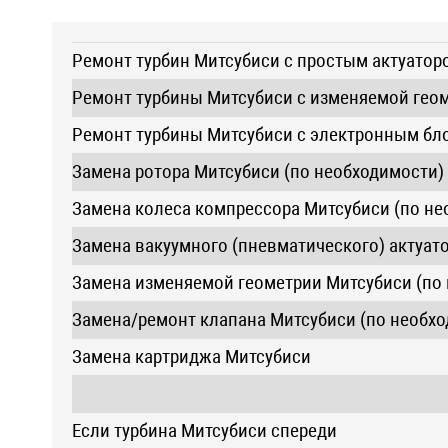
Ремонт турбин Митсубиси с простым актуатор
Ремонт турбины Митсубиси с изменяемой гео
Ремонт турбины Митсубиси с электронным бл
Замена ротора Митсубиси (по необходимости)
Замена колеса компрессора Митсубиси (по не
Замена вакуумного (пневматического) актуат
Замена изменяемой геометрии Митсубиси (по
Замена/ремонт клапана Митсубиси (по необх
Замена картриджа Митсубиси
Если турбина Митсубиси спереди