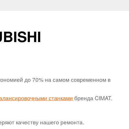
BISHI
экономией до 70% на самом современном в
алансировочными станками
бренда CIMAT.
еряют качеству нашего ремонта.