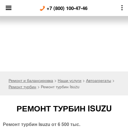
Skip
+7 (800) 100-47-46
to
content
Ремонт и балансировка
>
Наши услуги
>
Автоагрегаты
>
Ремонт турбин
>
Ремонт турбин Isuzu
РЕМОНТ ТУРБИН ISUZU
Ремонт турбин Isuzu от 6 500 тыс.