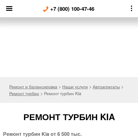
Skip
+7 (800) 100-47-46
to
content
Ремонт и балансировка
>
Наши услуги
>
Автоагрегаты
>
Ремонт турбин
>
Ремонт турбин Kia
РЕМОНТ ТУРБИН KIA
Ремонт турбин Kia от 6 500 тыс.