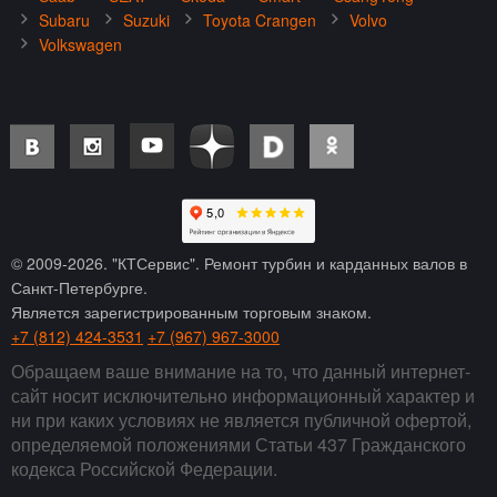
Subaru
Suzuki
Toyota Crangen
Volvo
Volkswagen
© 2009-
2026
. "КТСервис". Ремонт турбин и карданных валов в
Санкт-Петербурге.
Является зарегистрированным торговым знаком.
+7 (812) 424-3531
+7 (967) 967-3000
Обращаем ваше внимание на то, что данный интернет-
сайт носит исключительно информационный характер и
ни при каких условиях не является публичной офертой,
определяемой положениями Статьи 437 Гражданского
кодекса Российской Федерации.