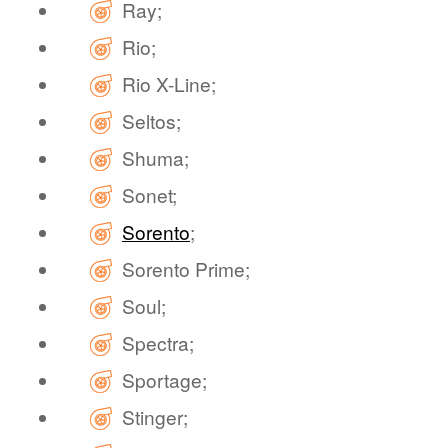
Ray;
Rio;
Rio X-Line;
Seltos;
Shuma;
Sonet;
Sorento
;
Sorento Prime;
Soul;
Spectra;
Sportage;
Stinger;