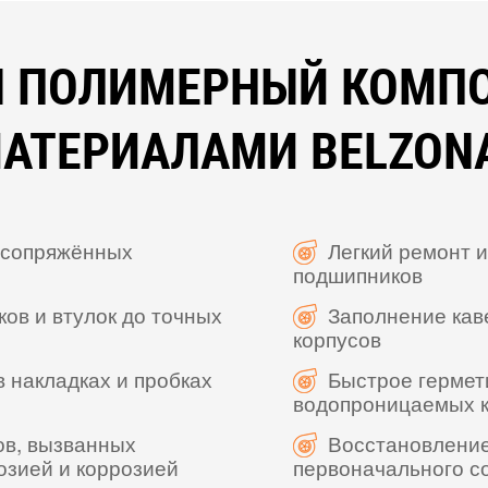
СЯ ПОЛИМЕРНЫЙ КОМП
АТЕРИАЛАМИ BELZON
 сопряжённых
Легкий ремонт 
подшипников
ов и втулок до точных
Заполнение кав
корпусов
 накладках и пробках
Быстрое гермет
водопроницаемых 
ов, вызванных
Восстановление
озией и коррозией
первоначального с