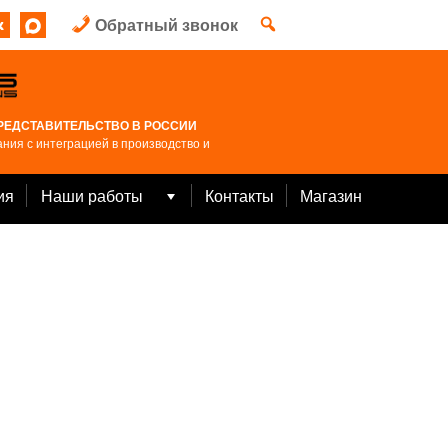
Обратный звонок
РЕДСТАВИТЕЛЬСТВО В РОССИИ
ния с интеграцией в производство и
ия
Наши работы
Контакты
Магазин
Open
menu