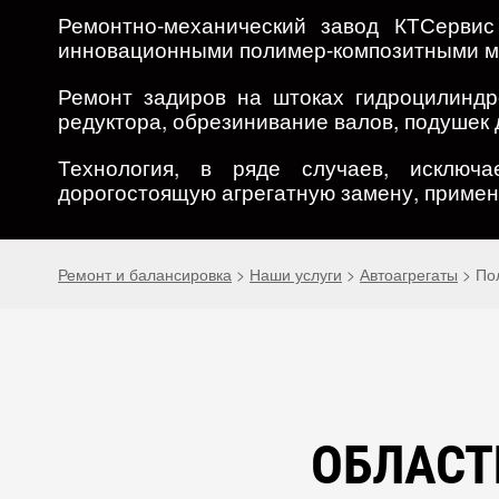
Ремонтно-механический завод КТСервис
инновационными полимер-композитными м
Ремонт задиров на штоках гидроцилиндро
редуктора, обрезинивание валов, подушек 
Технология, в ряде случаев, исключа
дорогостоящую агрегатную замену, примен
Ремонт и балансировка
>
Наши услуги
>
Автоагрегаты
>
По
ОБЛАСТ