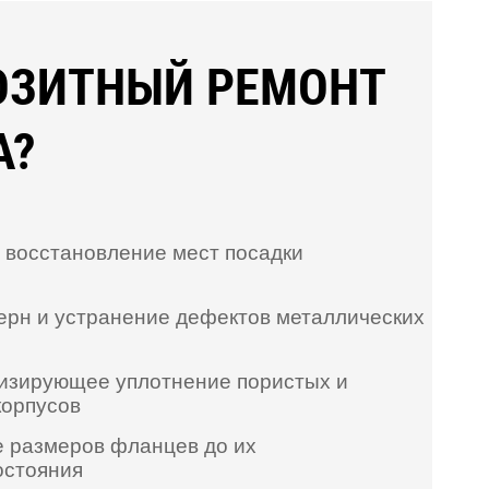
ОЗИТНЫЙ РЕМОНТ
A?
и восстановление мест посадки
ерн и устранение дефектов металлических
изирующее уплотнение пористых и
корпусов
 размеров фланцев до их
остояния