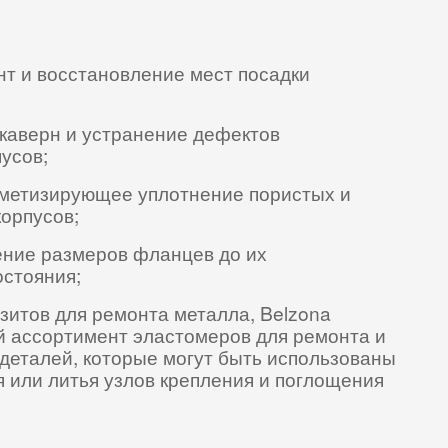
нт и восстановление мест посадки
каверн и устранение дефектов
усов;
метизирующее уплотнение пористых и
орпусов;
ние размеров фланцев до их
остояния;
зитов для ремонта металла, Belzona
й ассортимент эластомеров для ремонта и
деталей, которые могут быть использованы
 или литья узлов крепления и поглощения