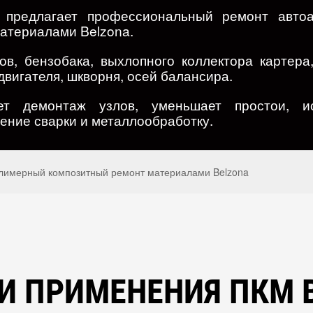
 предлагает профессиональный ремонт автоа
атериалами Belzona.
в, бензобака, выхлопного коллектора картера
двигателя, шкворня, осей балансира.
ет демонтаж узлов, уменьшает простои, ис
ение сварки и металлообработку.
лимерный композитный ремонт материалами Belzona
И ПРИМЕНЕНИЯ ПКМ 