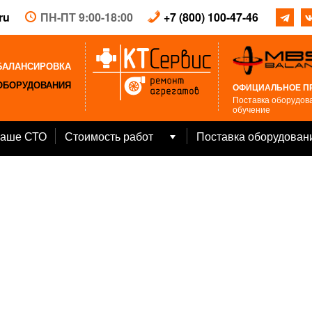
ru
ПН-ПТ 9:00-18:00
+7 (800) 100-47-46
БАЛАНСИРОВКА
ОБОРУДОВАНИЯ
ОФИЦИАЛЬНОЕ П
Поставка оборудова
обучение
аше СТО
Стоимость работ
Поставка оборудован
Open
menu