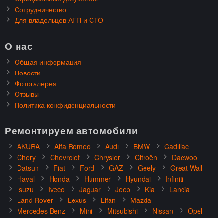
Сотрудничество
Для владельцев АТП и СТО
О нас
Общая информация
Новости
Фотогалерея
Отзывы
Политика конфиденциальности
Ремонтируем автомобили
AKURA
Alfa Romeo
Audi
BMW
Cadillac
Chery
Chevrolet
Chrysler
Citroën
Daewoo
Datsun
Fiat
Ford
GAZ
Geely
Great Wall
Haval
Honda
Hummer
Hyundai
Infiniti
Isuzu
Iveco
Jaguar
Jeep
Kia
Lancia
Land Rover
Lexus
Lifan
Mazda
Mercedes Benz
Mini
Mitsubishi
Nissan
Opel