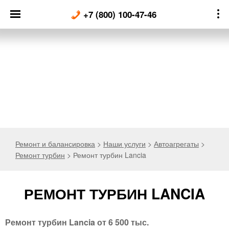
Skip
+7 (800) 100-47-46
to
content
Ремонт и балансировка
>
Наши услуги
>
Автоагрегаты
>
Ремонт турбин
>
Ремонт турбин Lancia
РЕМОНТ ТУРБИН LANCIA
Ремонт турбин Lancia от 6 500 тыс.