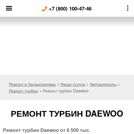
Skip
+7 (800) 100-47-46
to
content
Ремонт и балансировка
>
Наши услуги
>
Автоагрегаты
>
Ремонт турбин
>
Ремонт турбин Daewoo
РЕМОНТ ТУРБИН DAEWOO
Ремонт турбин Daewoo
от 6 500 тыс.