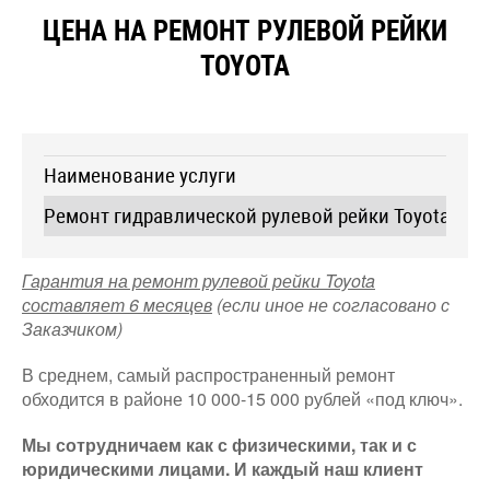
ЦЕНА НА РЕМОНТ РУЛЕВОЙ РЕЙКИ
TOYOTA
Наименование услуги
Ремонт гидравлической рулевой рейки Toyota
от 7
Гарантия на ремонт рулевой рейки Toyota
составляет 6 месяцев
(если иное не согласовано с
Заказчиком)
В среднем, самый распространенный ремонт
обходится в районе 10 000-15 000 рублей «под ключ».
Мы сотрудничаем как с физическими, так и с
юридическими лицами. И каждый наш клиент