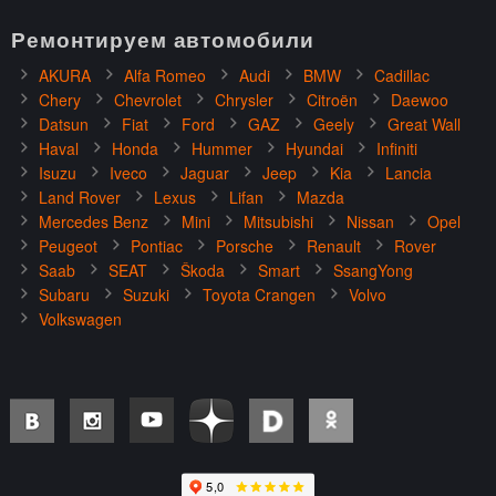
Ремонтируем автомобили
AKURA
Alfa Romeo
Audi
BMW
Cadillac
Chery
Chevrolet
Chrysler
Citroën
Daewoo
Datsun
Fiat
Ford
GAZ
Geely
Great Wall
Haval
Honda
Hummer
Hyundai
Infiniti
Isuzu
Iveco
Jaguar
Jeep
Kia
Lancia
Land Rover
Lexus
Lifan
Mazda
Mercedes Benz
Mini
Mitsubishi
Nissan
Opel
Peugeot
Pontiac
Porsche
Renault
Rover
Saab
SEAT
Škoda
Smart
SsangYong
Subaru
Suzuki
Toyota Crangen
Volvo
Volkswagen