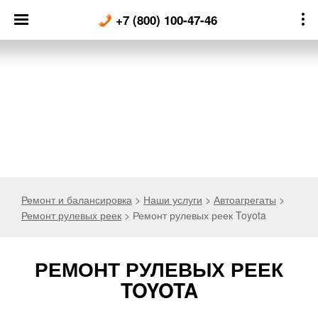
Skip
+7 (800) 100-47-46
to
content
Ремонт и балансировка
>
Наши услуги
>
Автоагрегаты
>
Ремонт рулевых реек
>
Ремонт рулевых реек Toyota
РЕМОНТ РУЛЕВЫХ РЕЕК
TOYOTA