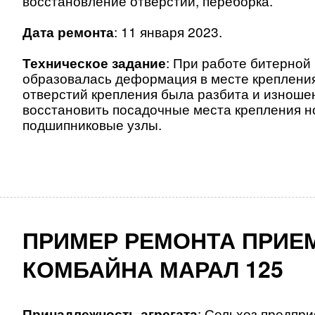
восстановление отверстий, переборка.
Дата ремонта
: 11 января 2023.
Техническое задание
: При работе битерной
образовалась деформация в месте креплени
отверстий крепления была разбита и изноше
восстановить посадочные места крепления но
подшипниковые узлы.
ПРИМЕР РЕМОНТА ПРИЕ
КОМБАЙНА МАРАЛ 125
Принадлежность агрегата
: Сельхоз предпри