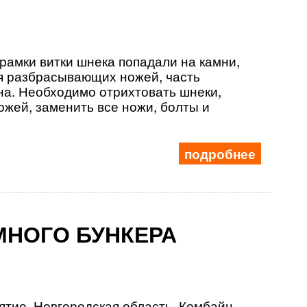
 рамки витки шнека попадали на камни,
я разбрасывающих ножей, часть
на. Необходимо отрихтовать шнеки,
жей, заменить все ножи, болты и
подробнее
МНОГО БУНКЕРА
ятие, Новгородская область. Комбайн