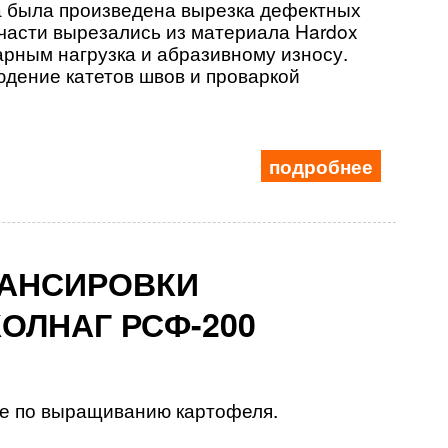
а была произведена вырезка
дефектных
части вырезались из материала
Hardox
арным нагрузка и абразивному износу.
дение катетов швов и проваркой
подробнее
ЛАНСИРОВКИ
ОЛНАГ РСФ-200
ие по выращиванию картофеля
.