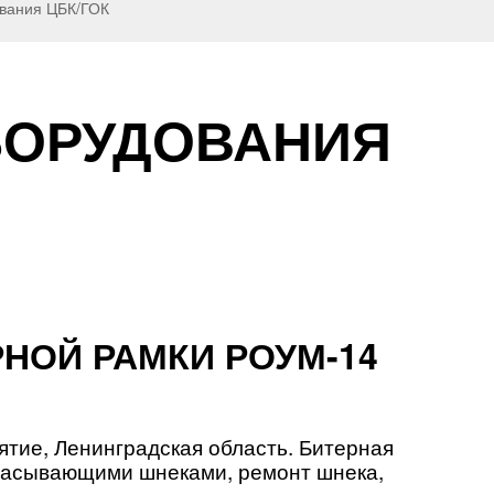
ования ЦБК/ГОК
БОРУДОВАНИЯ
НОЙ РАМКИ РОУМ-14
ятие, Ленинградская область. Битерная
брасывающими шнеками, ремонт шнека,