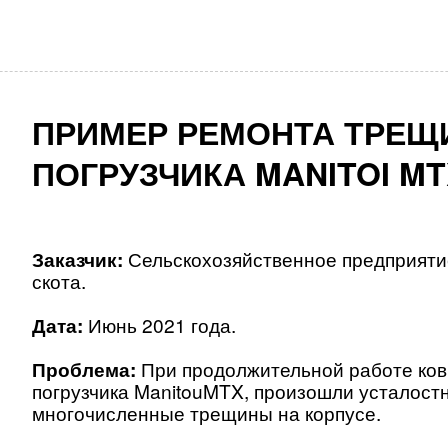
ПРИМЕР РЕМОНТА ТРЕЩ
ПОГРУЗЧИКА MANITOI MT
Заказчик:
Сельскохозяйственное предприят
скота
.
Дата:
Июнь
2021 года
.
Проблема:
При продолжительной работе ков
погрузчика
Manitou
MTX
, произошли усталост
многочисленные трещины на корпусе
.