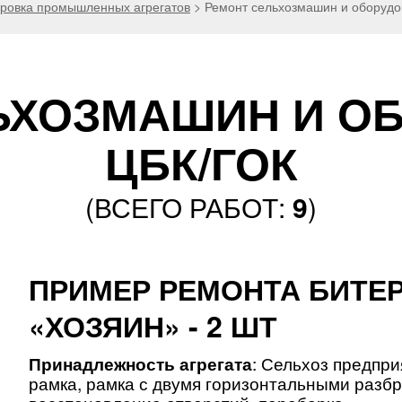
ировка промышленных агрегатов
>
Ремонт сельхозмашин и оборуд
ЬХОЗМАШИН И О
ЦБК/ГОК
(ВСЕГО РАБОТ:
9
)
ПРИМЕР РЕМОНТА БИТЕР
«ХОЗЯИН» - 2 ШТ
Принадлежность агрегата
: Сельхоз предпри
рамка, рамка с двумя горизонтальными раз