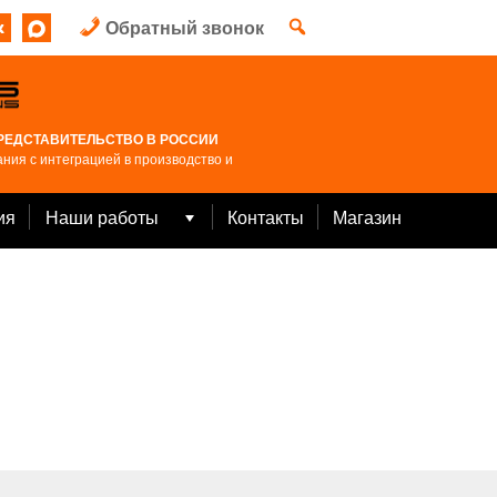
Обратный звонок
РЕДСТАВИТЕЛЬСТВО В РОССИИ
ния с интеграцией в производство и
ия
Наши работы
Контакты
Магазин
Open
menu