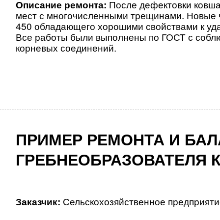
Описание ремонта:
После дефектовки ковш
мест с многочисленными трещинами.
Новые 
450 обладающего хорошими
свойствами к уд
Все работы были выполнены по ГОСТ с соблю
корневых соединений
.
ПРИМЕР РЕМОНТА И БА
ГРЕБНЕОБРАЗОВАТЕЛЯ К
Заказчик:
Сельскохозяйственное предприят