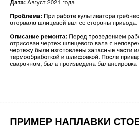
Дата:
Август 2021 года
.
Проблема:
При работе культиватора гребне
оторвало шлицевой вал со стороны привода
.
Описание ремонта:
Перед проведением раб
отрисован чертеж шлицевого вала с неповр
чертежу были изготовлены запасные части из
термообработкой и шлифовкой.
После прива
сварочном, была произведена
балансировка 
ПРИМЕР НАПЛАВКИ СТОЕ