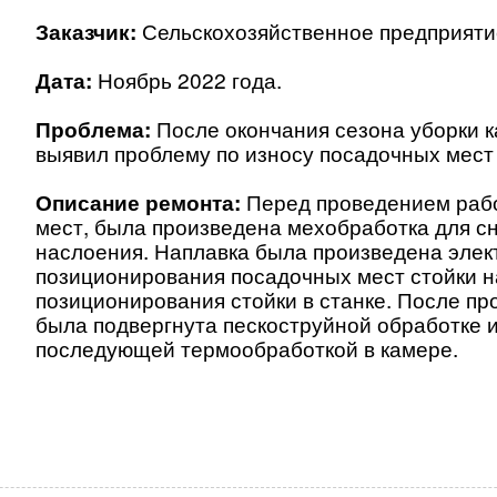
Заказчик:
Сельскохозяйственное предприят
Дата:
Ноябрь
2022 года
.
Проблема:
После окончания сезона уборки 
выявил проблему по износу посадочных мест
Описание ремонта:
Перед
проведением раб
мест, была произведена мехобработка для с
наслоения.
Наплавка была произведена эле
позиционирования посадочных мест стойки н
позиционирования стойки в станке.
После пр
была подвергнута пескоструйной
обработке 
последующей термообработкой в
камере.