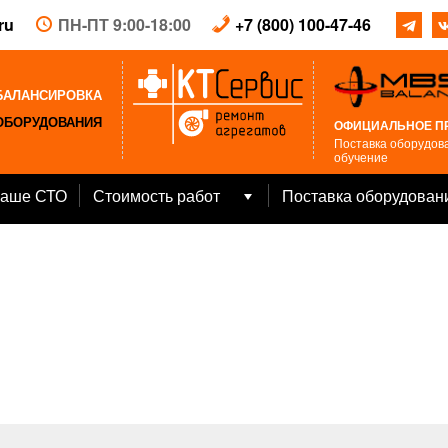
ru
ПН-ПТ 9:00-18:00
+7 (800) 100-47-46
БАЛАНСИРОВКА
ОБОРУДОВАНИЯ
ОФИЦИАЛЬНОЕ П
Поставка оборудова
обучение
аше СТО
Стоимость работ
Поставка оборудован
Open
menu