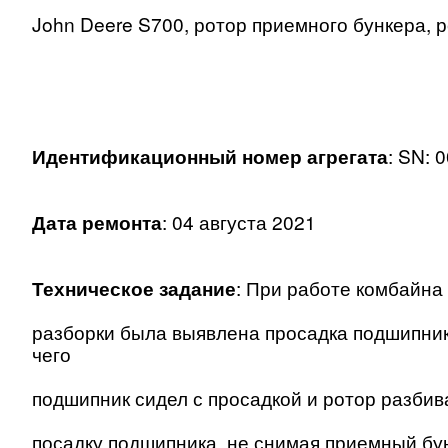
John Deere S700, ротор приемного бункера, 
Идентификационный номер агрегата
: SN: 
Дата ремонта
: 04 августа 2021
Техническое задание
: При работе комбайна
разборки была выявлена просадка подшипник
чего
подшипник сидел с просадкой и ротор разбив
посадку подшипника, не снимая приемный бу