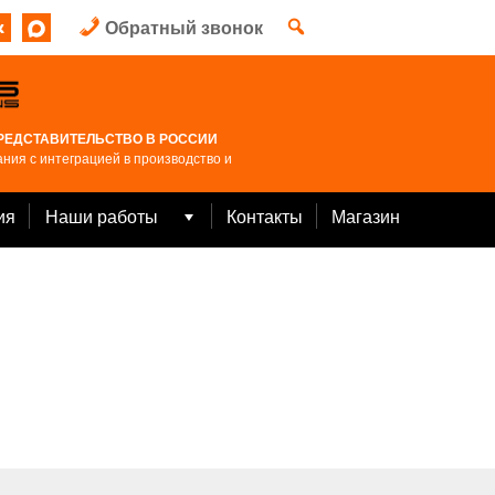
Обратный звонок
РЕДСТАВИТЕЛЬСТВО В РОССИИ
ния с интеграцией в производство и
ия
Наши работы
Контакты
Магазин
Open
menu