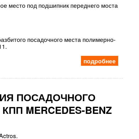
ое место под подшипник переднего моста
азбитого посадочного места полимерно-
11.
подробнее
НИЯ ПОСАДОЧНОГО
 КПП MERCEDES-BENZ
ctros.