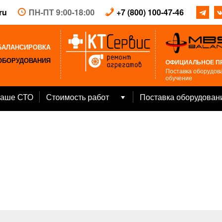
ru
ПН-ПТ 9:00-18:00
+7 (800) 100-47-46
БАЛАНСИРОВКА
ОБОРУДОВАНИЯ
ОФИЦИАЛЬНОЕ П
Поставка оборудова
обучение
аше СТО
Стоимость работ
Поставка оборудован
Open
menu