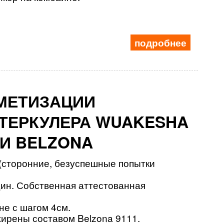
подробнее
РМЕТИЗАЦИИ
НТЕРКУЛЕРА WUAKESHA
ИИ BELZONA
(сторонние, безуспешные попытки
ин. Собственная аттестованная
не с шагом 4см.
ирены составом Belzona 9111.