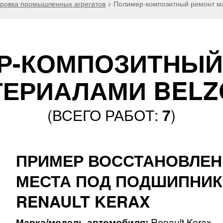
ировка промышленных агрегатов
>
Полимер-композитный ремонт м
Р-КОМПОЗИТНЫЙ
ТЕРИАЛАМИ BELZ
(ВСЕГО РАБОТ:
7
)
ПРИМЕР ВОССТАНОВЛЕ
МЕСТА ПОД ПОДШИПНИК
RENAULT KERAX
Марка/модель автомобиля:
Renault Kerax.