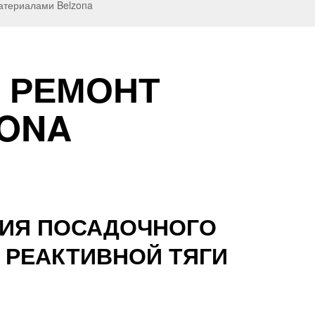
атериалами Belzona
 РЕМОНТ
ONA
НИЯ ПОСАДОЧНОГО
 РЕАКТИВНОЙ ТЯГИ