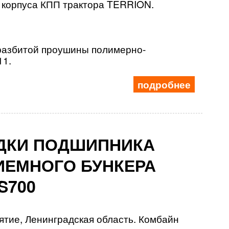
корпуса КПП трактора TERRION.
разбитой проушины полимерно-
11.
подробнее
ДКИ ПОДШИПНИКА
ИЕМНОГО БУНКЕРА
S700
ятие, Ленинградская область. Комбайн