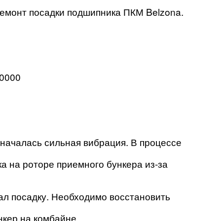
ремонт посадки подшипника ПКМ Belzona.
00000
 началась сильная вибрация. В процессе
а на роторе приемного бункера из-за
ал посадку. Необходимо восстановить
нкер на комбайне.