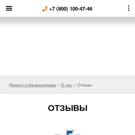
Skip
+7 (800) 100-47-46
to
content
Ремонт и балансировка
>
О нас
>
Отзывы
ОТЗЫВЫ