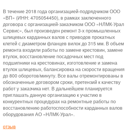
В течение 2018 года организацией-подрядчиком ООО
«ВП» (ИНН: 4705054450), в рамках заключенного
договора с организацией-заказчиком ООО «НЛМК-Урал
Сервис», был произведен ремонт 3-х промышленных
шлицевых карданных валов с приводов прокатных
клетей с диаметром фланцев вилок до 315 мм. В объем
ремонта входили работы по замене крестовин, замене
втулок, восстановление посадочных мест под
подшипники на крестовинах, изготовление и замена
втулок шлицевых, балансировка на скорости вращения
до 800 оборотов/минуту. Все валы отремонтированы в
обозначенные договором сроки, претензий к качеству
работ у заказчика нет. В дальнейшем планируется
приглашать данную организацию к участию в
конкурентных процедурах на ремонтные работы по
восстановлению работоспособности карданных валов
оборудования АО «НЛМК-Урал».
отзыв