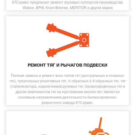
КТСервис предлагает ремонт грузовых суппортов производства
Wabco, BPW, Knorr-Bremse, MERITOR и других марок
РЕМОНТ ТЯГ И РЫЧАГОВ ПОДВЕСКИ
Полная замена и ремонт всех типов тяг (центральных и опорных
тяг), треугольных реактивных тяг, V-образных и X-образных тяг, тяг
стабилизатора, наконечников рулевых тяг, балансировочных тяг и
других компонентов тяг на протяжении многих лет является
основным направлением деятельности балансировочно-
ремонтного завода КТСервис.