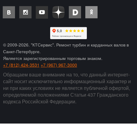
© 2009-
2026
. "КТСервис". Ремонт турбин и карданных валов в
Санкт-Петербурге.
Является зарегистрированным торговым знаком.
+7 (812) 424-3531
+7 (967) 967-3000
Обращаем ваше внимание на то, что данный интернет-
сайт носит исключительно информационный характер и
ни при каких условиях не является публичной офертой,
определяемой положениями Статьи 437 Гражданского
кодекса Российской Федерации.