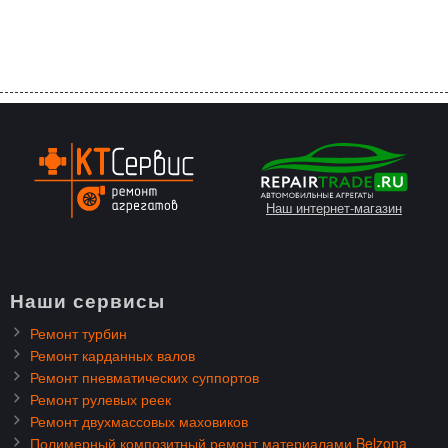
Наш интернет-магазин
Наши сервисы
Ремонт турбин
Ремонт карданных валов
Ремонт пневматических суппортов
Ремонт рулевых реек
Ремонт двухмассовых маховиков
Полимерный композитный ремонт материалами Belzona