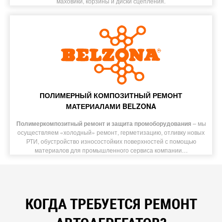
маховики, корзины и диски сцепления.
ПОЛИМЕРНЫЙ КОМПОЗИТНЫЙ РЕМОНТ
МАТЕРИАЛАМИ BELZONA
Полимеркомпозитный ремонт и защита промоборудования
– мы
осуществляем «холодный» ремонт, герметизацию, отливку новых
РТИ, обустройство износостойких поверхностей с помощью
материалов для промышленного сервиса компании…
КОГДА ТРЕБУЕТСЯ РЕМОНТ