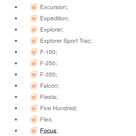
Excursion;
Expedition;
Explorer;
Explorer Sport Trac;
F-150;
F-250;
F-350;
Falcon;
Fiesta;
Five Hundred;
Flex;
Focus
;