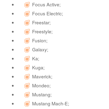
Focus Active;
Focus Electric;
Freestar;
Freestyle;
Fusion;
Galaxy;
Ka;
Kuga;
Maverick;
Mondeo;
Mustang;
Mustang Mach-E;