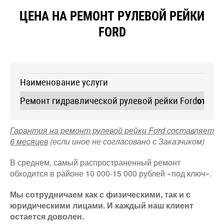
ЦЕНА НА РЕМОНТ РУЛЕВОЙ РЕЙКИ
FORD
Наименование услуги
Ремонт гидравлической рулевой рейки Ford
от 7 0
Гарантия на ремонт рулевой рейки Ford составляет
6 месяцев
(если иное не согласовано с Заказчиком)
В среднем, самый распространенный ремонт
обходится в районе 10 000-15 000 рублей «под ключ».
Мы сотрудничаем как с физическими, так и с
юридическими лицами. И каждый наш клиент
остается доволен.