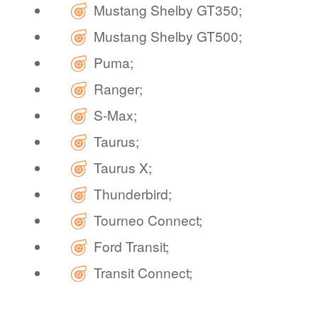
Mustang Shelby GT350;
Mustang Shelby GT500;
Puma;
Ranger;
S-Max;
Taurus;
Taurus X;
Thunderbird;
Tourneo Connect;
Ford Transit;
Transit Connect;