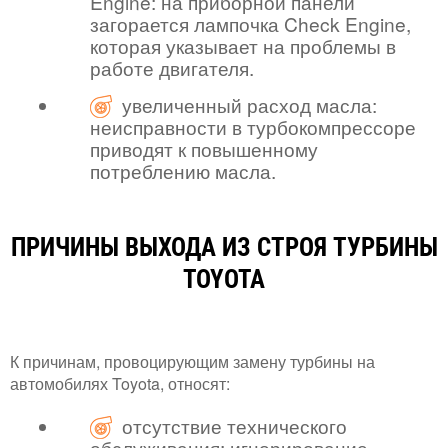
Engine: на приборной панели
загорается лампочка Check Engine,
которая указывает на проблемы в
работе двигателя.
увеличенный расход масла:
неисправности в турбокомпрессоре
приводят к повышенному
потреблению масла.
ПРИЧИНЫ ВЫХОДА ИЗ СТРОЯ ТУРБИНЫ
TOYOTA
К причинам, провоцирующим замену турбины на
автомобилях Toyota, относят:
отсутствие технического
обслуживания: игнорирование