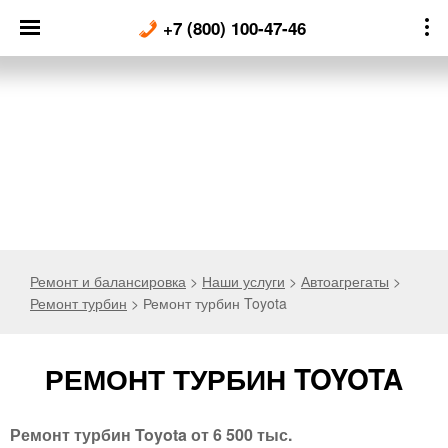
Skip
+7 (800) 100-47-46
to
content
Ремонт и балансировка
>
Наши услуги
>
Автоагрегаты
>
Ремонт турбин
>
Ремонт турбин Toyota
РЕМОНТ ТУРБИН TOYOTA
Ремонт турбин Toyota от 6 500 тыс.