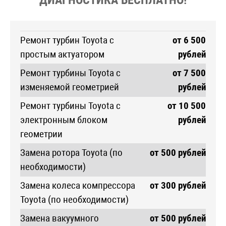
ДИАГНОСТИКА БЕСПЛАТНО!
Ремонт турбин Toyota с
от 6 500
простым актуатором
рублей
Ремонт турбины Toyota с
от 7 500
изменяемой геометрией
рублей
Ремонт турбины Toyota с
от 10 500
электронным блоком
рублей
геометрии
Замена ротора Toyota (по
от 500 рублей
необходимости)
Замена колеса компрессора
от 300 рублей
Toyota (по необходимости)
Замена вакуумного
от 500 рублей