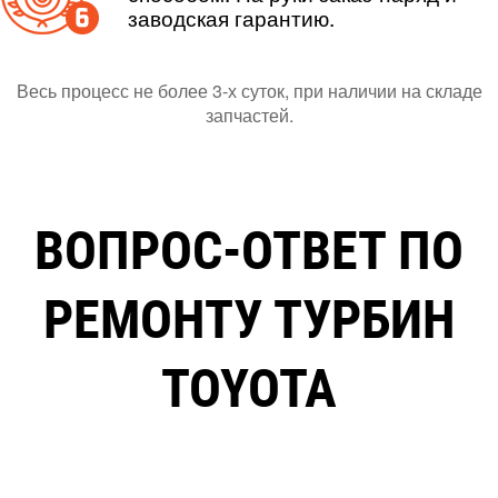
заводская гарантию.
Весь процесс не более 3-х суток, при наличии на складе
запчастей.
ВОПРОС-ОТВЕТ ПО
РЕМОНТУ ТУРБИН
TOYOTA