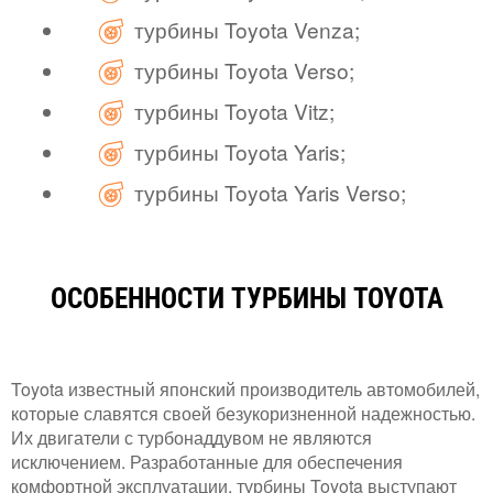
турбины Toyota Venza;
турбины Toyota Verso;
турбины Toyota Vitz;
турбины Toyota Yaris;
турбины Toyota Yaris Verso;
ОСОБЕННОСТИ ТУРБИНЫ TOYOTA
Toyota известный японский производитель автомобилей,
которые славятся своей безукоризненной надежностью.
Их двигатели с турбонаддувом не являются
исключением. Разработанные для обеспечения
комфортной эксплуатации, турбины Toyota выступают