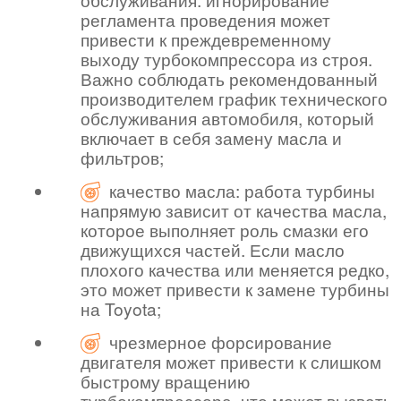
регламента проведения может
привести к преждевременному
выходу турбокомпрессора из строя.
Важно соблюдать рекомендованный
производителем график технического
обслуживания автомобиля, который
включает в себя замену масла и
фильтров;
качество масла: работа турбины
напрямую зависит от качества масла,
которое выполняет роль смазки его
движущихся частей. Если масло
плохого качества или меняется редко,
это может привести к замене турбины
на Toyota;
чрезмерное форсирование
двигателя может привести к слишком
быстрому вращению
турбокомпрессора, что может вызвать