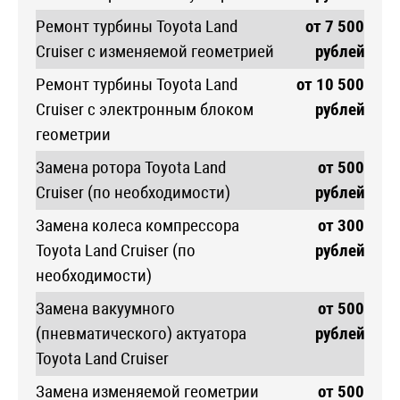
Ремонт турбины Toyota Land
от 7 500
Cruiser с изменяемой геометрией
рублей
Ремонт турбины Toyota Land
от 10 500
Cruiser с электронным блоком
рублей
геометрии
Замена ротора Toyota Land
от 500
Cruiser (по необходимости)
рублей
Замена колеса компрессора
от 300
Toyota Land Cruiser (по
рублей
необходимости)
Замена вакуумного
от 500
(пневматического) актуатора
рублей
Toyota Land Cruiser
Замена изменяемой геометрии
от 500