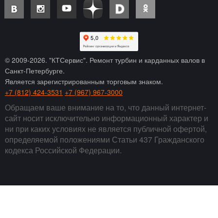
© 2009-
2026
. "КТСервис". Ремонт турбин и карданных валов в
Санкт-Петербурге.
Является зарегистрированным торговым знаком.
+7 (812) 424-3531
+7 (967) 967-3000
Обращаем ваше внимание на то, что данный интернет-
сайт носит исключительно информационный характер и
ни при каких условиях не является публичной офертой,
определяемой положениями Статьи 437 Гражданского
кодекса Российской Федерации.