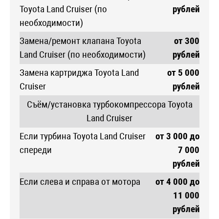
Toyota Land Cruiser (по
рублей
необходимости)
Замена/ремонт клапана Toyota
от 300
Land Cruiser (по необходимости)
рублей
Замена картриджа Toyota Land
от 5 000
Cruiser
рублей
Съём/установка турбокомпрессора Toyota
Land Cruiser
Если турбина Toyota Land Cruiser
от 3 000 до
спереди
7 000
рублей
Если слева и справа от мотора
от 4 000 до
11 000
рублей