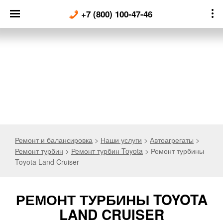
Skip
+7 (800) 100-47-46
to
content
Ремонт и балансировка
>
Наши услуги
>
Автоагрегаты
>
Ремонт турбин
>
Ремонт турбин Toyota
>
Ремонт турбины
Toyota Land Cruiser
РЕМОНТ ТУРБИНЫ TOYOTA
LAND CRUISER