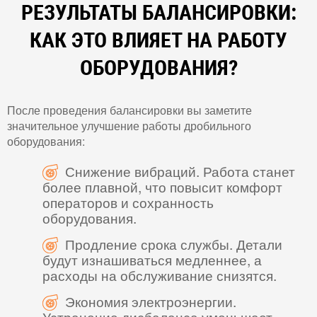
РЕЗУЛЬТАТЫ БАЛАНСИРОВКИ:
КАК ЭТО ВЛИЯЕТ НА РАБОТУ
ОБОРУДОВАНИЯ?
После проведения балансировки вы заметите
значительное улучшение работы дробильного
оборудования:
Снижение вибраций. Работа станет
более плавной, что повысит комфорт
операторов и сохранность
оборудования.
Продление срока службы. Детали
будут изнашиваться медленнее, а
расходы на обслуживание снизятся.
Экономия электроэнергии.
Устранение дисбаланса уменьшает