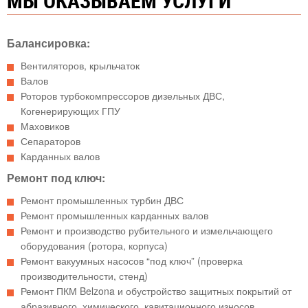
МЫ ОКАЗЫВАЕМ УСЛУГИ
Балансировка:
Вентиляторов, крыльчаток
Валов
Роторов турбокомпрессоров дизельных ДВС,
Когенерирующих ГПУ
Маховиков
Сепараторов
Карданных валов
Ремонт под ключ:
Ремонт промышленных турбин ДВС
Ремонт промышленных карданных валов
Ремонт и производство рубительного и измельчающего
оборудования (ротора, корпуса)
Ремонт вакуумных насосов “под ключ” (проверка
производительности, стенд)
Ремонт ПКМ Belzona и обустройство защитных покрытий от
абразивного, химического, кавитационного износов.