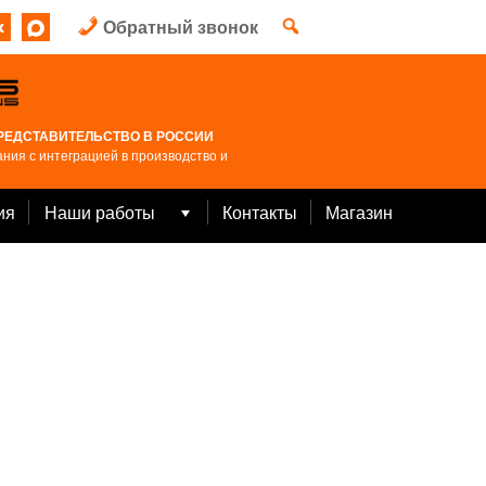
Обратный звонок
РЕДСТАВИТЕЛЬСТВО В РОССИИ
ния с интеграцией в производство и
ия
Наши работы
Контакты
Магазин
Open
menu