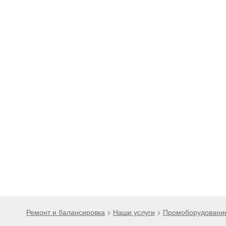
Ремонт и балансировка
>
Наши услуги
>
Промоборудовани