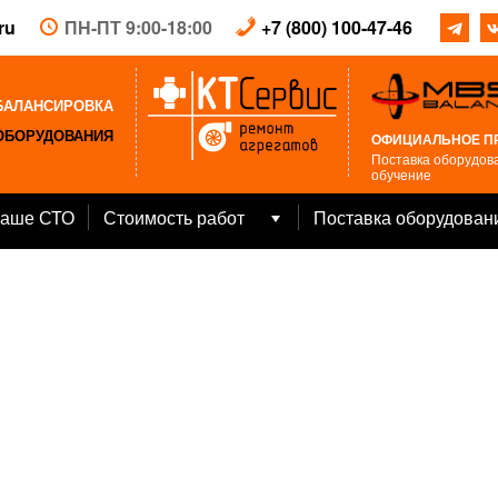
ru
ПН-ПТ 9:00-18:00
+7 (800) 100-47-46
БАЛАНСИРОВКА
ОБОРУДОВАНИЯ
ОФИЦИАЛЬНОЕ П
Поставка оборудова
обучение
аше СТО
Стоимость работ
Поставка оборудован
Open
menu