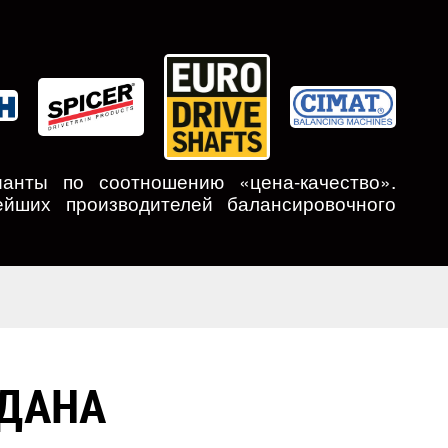
анты по соотношению «цена-качество».
ейших производителей балансировочного
РДАНА