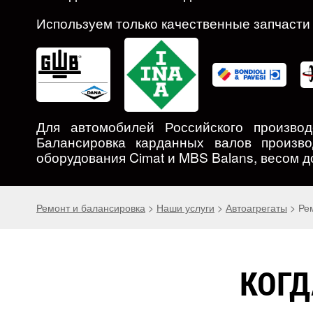
Используем только качественные запчасти 
Для автомобилей Российского произво
Балансировка карданных валов произво
оборудования Cimat и MBS Balans, весом д
Ремонт и балансировка
>
Наши услуги
>
Автоагрегаты
>
Ре
КОГД