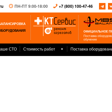
ru
ПН-ПТ 9:00-18:00
+7 (800) 100-47-46
БАЛАНСИРОВКА
ОБОРУДОВАНИЯ
ОФИЦИАЛЬНОЕ П
Поставка оборудова
обучение
аше СТО
Стоимость работ
Поставка оборудован
Open
menu