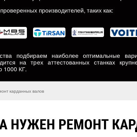
проверенных производителей, таких как:
дства подбираем наиболее оптимальные вари
дится на трех аттестованных станках крупн
о 1000 КГ.
монт карданных валов
А НУЖЕН РЕМОНТ КА