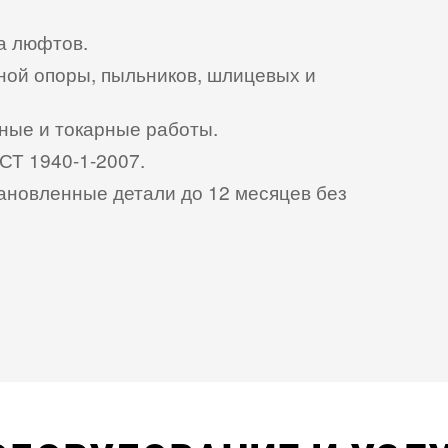
а люфтов.
ной опоры, пыльников, шлицевых и
чные и токарные работы.
СТ 1940-1-2007.
ановленные детали до 12 месяцев без