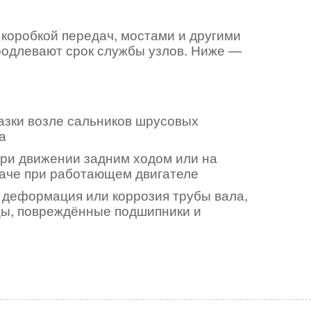
коробкой передач, мостами и другими
родлевают срок службы узлов. Ниже —
азки возле сальников шрусовых
а
ри движении задним ходом или на
аче при работающем двигателе
деформация или коррозия трубы вала,
ы, повреждённые подшипники и