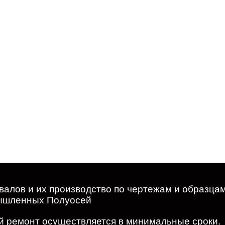
валов и их производство по чертежам и образца
мышленных Полуосей
й ремонт осуществляется в минимальные сроки.