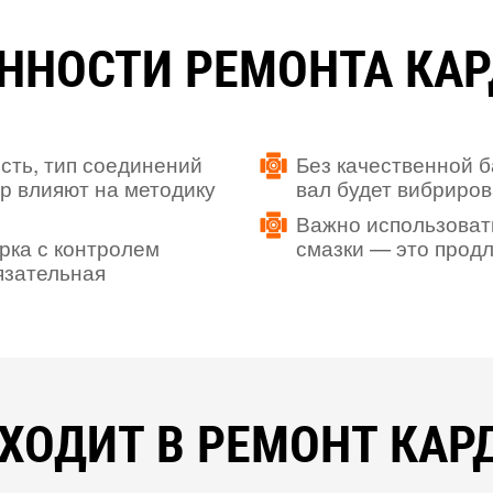
ННОСТИ РЕМОНТА КА
сть, тип соединений
Без качественной 
р влияют на методику
вал будет вибриров
Важно использоват
рка с контролем
смазки — это прод
язательная
ВХОДИТ В РЕМОНТ КАР