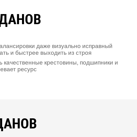
РДАНОВ
балансировки даже визуально исправный
ать и быстрее выходить из строя
ь качественные крестовины, подшипники и
левает ресурс
ДАНОВ