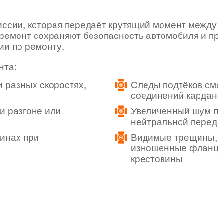
ссии, которая передаёт крутящий момент между 
 ремонт сохраняют безопасность автомобиля и п
ии по ремонту.
нта:
 разных скоростях,
Следы подтёков см
соединений кардан
ри разгоне или
Увеличенный шум п
нейтральной перед
винах при
Видимые трещины, 
изношенные фланц
крестовины