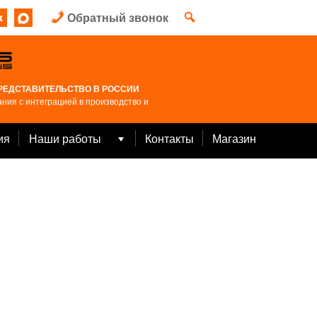
Обратный звонок
РЕДСТАВИТЕЛЬСТВО В РОССИИ
ния с интеграцией в производство и
ия
Наши работы
Контакты
Магазин
Open
menu