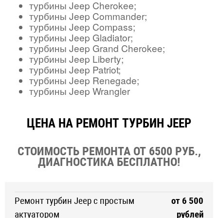
турбины Jeep Cherokee;
турбины Jeep Commander;
турбины Jeep Compass;
турбины Jeep Gladiator;
турбины Jeep Grand Cherokee;
турбины Jeep Liberty;
турбины Jeep Patriot;
турбины Jeep Renegade;
турбины Jeep Wrangler
ЦЕНА НА РЕМОНТ ТУРБИН JEEP
СТОИМОСТЬ РЕМОНТА ОТ 6500 РУБ.,
ДИАГНОСТИКА БЕСПЛАТНО!
Ремонт турбин Jeep с простым
от 6 500
актуатором
рублей