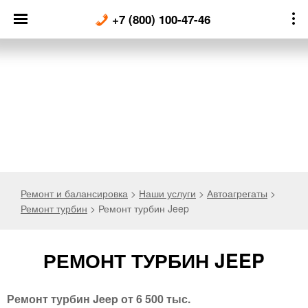
Skip
+7 (800) 100-47-46
to
content
Ремонт и балансировка
>
Наши услуги
>
Автоагрегаты
>
Ремонт турбин
>
Ремонт турбин Jeep
РЕМОНТ ТУРБИН JEEP
Ремонт турбин Jeep от 6 500 тыс.