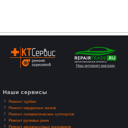
Наш интернет-магазин
Наши сервисы
Ремонт турбин
Ремонт карданных валов
Ремонт пневматических суппортов
Ремонт рулевых реек
Ремонт двухмассовых маховиков