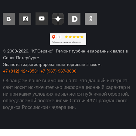
© 2009-
2026
. "КТСервис". Ремонт турбин и карданных валов в
Санкт-Петербурге.
Является зарегистрированным торговым знаком.
+7 (812) 424-3531
+7 (967) 967-3000
Обращаем ваше внимание на то, что данный интернет-
сайт носит исключительно информационный характер и
ни при каких условиях не является публичной офертой,
определяемой положениями Статьи 437 Гражданского
кодекса Российской Федерации.