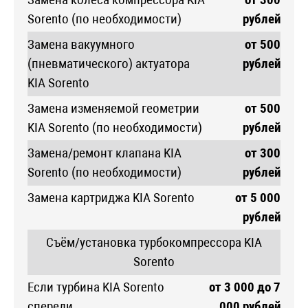
Sorento (по необходимости)
рублей
Замена вакуумного
от 500
(пневматического) актуатора
рублей
KIA Sorento
Замена изменяемой геометрии
от 500
KIA Sorento (по необходимости)
рублей
Замена/ремонт клапана KIA
от 300
Sorento (по необходимости)
рублей
Замена картриджа KIA Sorento
от 5 000
рублей
Съём/установка турбокомпрессора KIA
Sorento
Если турбина KIA Sorento
от 3 000 до 7
спереди
000 рублей