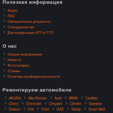
Полезная информация
Акции
FAQ
Официальные документы
Сотрудничество
Для владельцев АТП и СТО
О нас
Общая информация
Новости
Фотогалерея
Отзывы
Политика конфиденциальности
Ремонтируем автомобили
AKURA
Alfa Romeo
Audi
BMW
Cadillac
Chery
Chevrolet
Chrysler
Citroën
Daewoo
Datsun
Fiat
Ford
GAZ
Geely
Great Wall