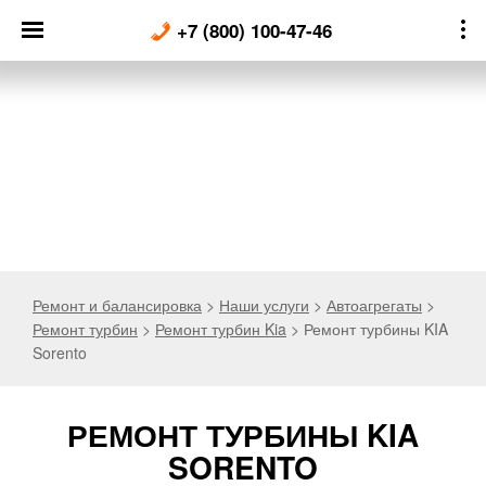
Skip
+7 (800) 100-47-46
to
content
Ремонт и балансировка
>
Наши услуги
>
Автоагрегаты
>
Ремонт турбин
>
Ремонт турбин Kia
>
Ремонт турбины KIA
Sorento
РЕМОНТ ТУРБИНЫ KIA
SORENTO