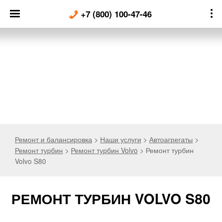
Skip
+7 (800) 100-47-46
to
content
Ремонт и балансировка
>
Наши услуги
>
Автоагрегаты
>
Ремонт турбин
>
Ремонт турбин Volvo
>
Ремонт турбин
Volvo S80
РЕМОНТ ТУРБИН VOLVO S80