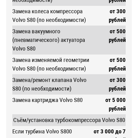
Замена колеса компрессора
от 300
Volvo S80 (по необходимости)
рублей
Замена вакуумного
от 500
(пневматического) актуатора
рублей
Volvo S80
Замена изменяемой геометрии
от 500
Volvo S80 (по необходимости)
рублей
Замена/ремонт клапана Volvo
от 300
S80 (по необходимости)
рублей
Замена картриджа Volvo S80
от 5 000
рублей
Съём/установка турбокомпрессора Volvo S80
Если турбина Volvo S800
от 3 000 до 7