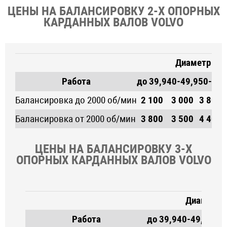
ЦЕНЫ НА БАЛАНСИРОВКУ 2-Х ОПОРНЫХ
КАРДАННЫХ ВАЛОВ VOLVO
Диаметр кре
Работа
до 39,9
40-49,9
50-52
5
Балансировка до 2000 об/мин
2 100
3 000
3 800
Балансировка от 2000 об/мин
3 800
3 500
4 400
ЦЕНЫ НА БАЛАНСИРОВКУ 3-Х
ОПОРНЫХ КАРДАННЫХ ВАЛОВ VOLVO
Диаметр 
Работа
до 39,9
40-49,9
50-