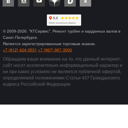
© 2009-
2026
. "КТСервис". Ремонт турбин и карданных валов в
Санкт-Петербурге.
Является зарегистрированным торговым знаком.
+7 (812) 424-3531
+7 (967) 967-3000
Обращаем ваше внимание на то, что данный интернет-
сайт носит исключительно информационный характер и
ни при каких условиях не является публичной офертой,
определяемой положениями Статьи 437 Гражданского
кодекса Российской Федерации.