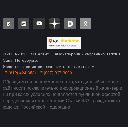
© 2009-
2026
. "КТСервис". Ремонт турбин и карданных валов в
Санкт-Петербурге.
Является зарегистрированным торговым знаком.
+7 (812) 424-3531
+7 (967) 967-3000
Обращаем ваше внимание на то, что данный интернет-
сайт носит исключительно информационный характер и
ни при каких условиях не является публичной офертой,
определяемой положениями Статьи 437 Гражданского
кодекса Российской Федерации.