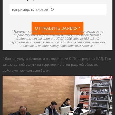
* Нажимая кнопку «Заказать звонок», я даю свое согласие на
обработку моих персональных данных, в соответствии с
Федеральным законом от 27.07.2006 года №152-ФЗ «О
персональных данных», на условиях и для целей, определенных
в Согласии на обработку персональных данных *
* Данная услуга бесплатна на территории С-Пб в пределах КАД. При
заказе данной услуги на территории Ленинградской области,
действует тарификация 3р/км.