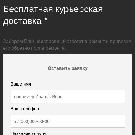
Бесплатная курьерская
доставка *
Заберем Ваш неисправный агрегат в ремонт и привезем
его обратно после ремонта.
Оставить заявку
Ваше имя
Ваш телефон
Название услуги