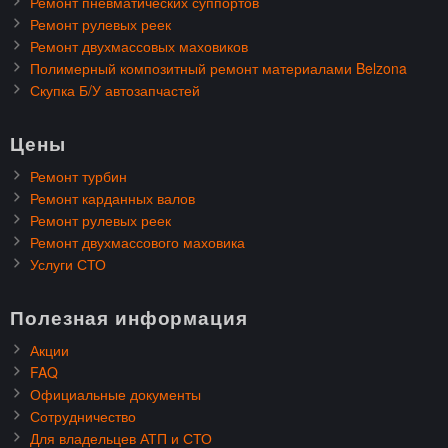
Ремонт пневматических суппортов
Ремонт рулевых реек
Ремонт двухмассовых маховиков
Полимерный композитный ремонт материалами Belzona
Скупка Б/У автозапчастей
Цены
Ремонт турбин
Ремонт карданных валов
Ремонт рулевых реек
Ремонт двухмассового маховика
Услуги СТО
Полезная информация
Акции
FAQ
Официальные документы
Сотрудничество
Для владельцев АТП и СТО