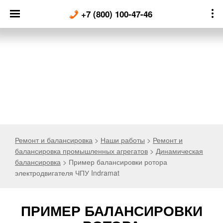
Skip
+7 (800) 100-47-46
to
content
Ремонт и балансировка
>
Наши работы
>
Ремонт и
балансировка промышленных агрегатов
>
Динамическая
балансировка
>
Пример балансировки ротора
электродвигателя ЧПУ Indramat
ПРИМЕР БАЛАНСИРОВКИ