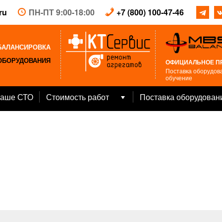
ru
ПН-ПТ 9:00-18:00
+7 (800) 100-47-46
БАЛАНСИРОВКА
ОБОРУДОВАНИЯ
ОФИЦИАЛЬНОЕ П
Поставка оборудова
обучение
аше СТО
Стоимость работ
Поставка оборудован
Open
menu