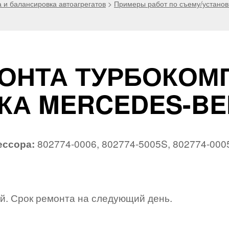
и балансировка автоагрегатов
>
Примеры работ по съему/установ
ОНТА ТУРБОКОМ
А MERCEDES-BENZ
ессора:
802774-0006, 802774-5005S, 802774-000
й. Срок ремонта на следующий день.