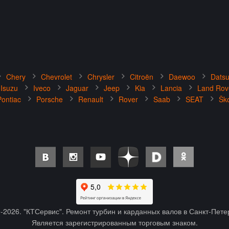
Chery
Chevrolet
Chrysler
Citroën
Daewoo
Dats
Isuzu
Iveco
Jaguar
Jeep
Kia
Lancia
Land Rov
Pontiac
Porsche
Renault
Rover
Saab
SEAT
Šk
-
2026
. "КТСервис". Ремонт турбин и карданных валов в Санкт-Пете
Является зарегистрированным торговым знаком.