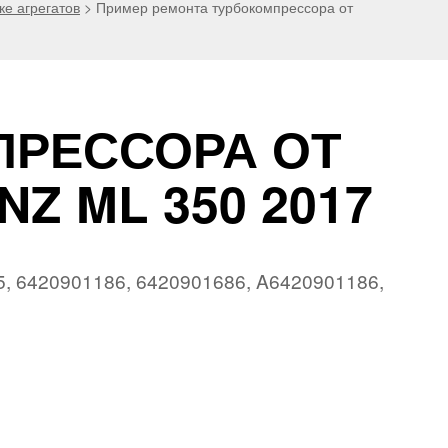
ке агрегатов
>
Пример ремонта турбокомпрессора от
ПРЕССОРА ОТ
 ML 350 2017
5, 6420901186, 6420901686, A6420901186,