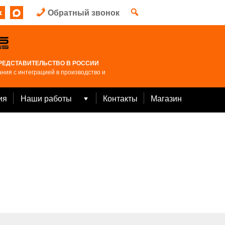
Обратный звонок
РЕДСТАВИТЕЛЬСТВО В РОССИИ
ния с интеграцией в производство и
ия
Наши работы
Контакты
Магазин
Open
menu