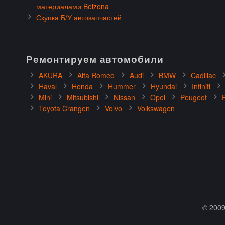
материалами Belzona
Скупка Б/У автозапчастей
Ремонтируем автомобили
AKURA
Alfa Romeo
Audi
BMW
Cadillac
Haval
Honda
Hummer
Hyundai
Infiniti
Mini
Mitsubishi
Nissan
Opel
Peugeot
Toyota Crangen
Volvo
Volkswagen
© 2009