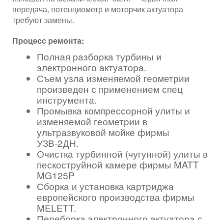
передача, потенциометр и моторчик актуатора
требуют замены.
Процесс ремонта:
Полная разборка турбины и
электронного актуатора.
Съем узла изменяемой геометрии
произведен с применением спец
инструмента.
Промывка компрессорной улиты и
изменяемой геометрии в
ультразвуковой мойке фирмы
УЗВ-2ДН.
Очистка турбинной (чугунной) улиты в
пескоструйной камере фирмы MATT
MG125P
Сборка и установка картриджа
европейского производства фирмы
MELETT.
Переборка электронного актуатора с