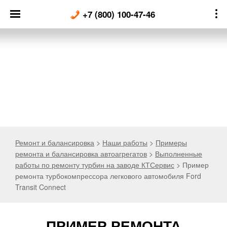
Skip
+7 (800) 100-47-46
to
content
Ремонт и балансировка
>
Наши работы
>
Примеры
ремонта и балансировка автоагрегатов
>
Выполненные
работы по ремонту турбин на заводе КТСервис
>
Пример
ремонта турбокомпрессора легкового автомобиля Ford
Transit Connect
ПРИМЕР РЕМОНТА