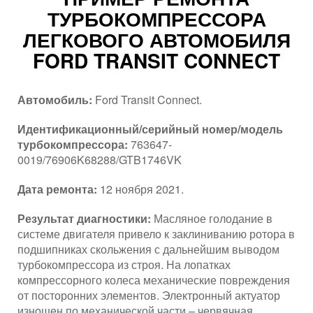
ТУРБОКОМПРЕССОРА
ЛЕГКОВОГО АВТОМОБИЛЯ
FORD TRANSIT CONNECT
Автомобиль:
Ford Transit Connect.
Идентификационный/серийный номер/модель
турбокомпрессора:
763647-
0019/76906K68288/GTB1746VK
Дата ремонта:
12 ноября 2021.
Результат диагностики:
Масляное голодание в
системе двигателя привело к заклиниванию ротора в
подшипниках скольжения с дальнейшим выводом
турбокомпрессора из строя. На лопатках
компрессорного колеса механические повреждения
от посторонних элементов. Электронный актуатор
изношен по механической части – червячная