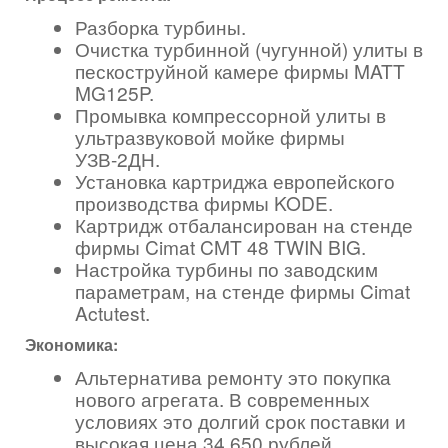
Разборка турбины.
Очистка турбинной (чугунной) улиты в
пескоструйной камере фирмы MATT
MG125P.
Промывка компрессорной улиты в
ультразвуковой мойке фирмы
УЗВ-2ДН.
Установка картриджа европейского
производства фирмы KODE.
Картридж отбалансирован на стенде
фирмы Cimat CMT 48 TWIN BIG.
Настройка турбины по заводским
параметрам, на стенде фирмы Cimat
Actutest.
Экономика:
Альтернатива ремонту это покупка
нового агрегата. В современных
условиях это долгий срок поставки и
высокая цена 34 650 рублей.