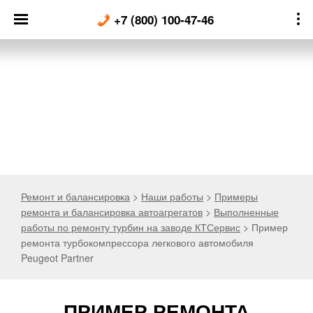
Skip
+7 (800) 100-47-46
to
content
Ремонт и балансировка
>
Наши работы
>
Примеры
ремонта и балансировка автоагрегатов
>
Выполненные
работы по ремонту турбин на заводе КТСервис
>
Пример
ремонта турбокомпрессора легкового автомобиля
Peugeot Partner
ПРИМЕР РЕМОНТА