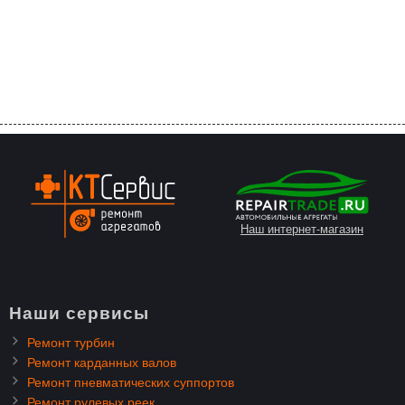
Наш интернет-магазин
Наши сервисы
Ремонт турбин
Ремонт карданных валов
Ремонт пневматических суппортов
Ремонт рулевых реек