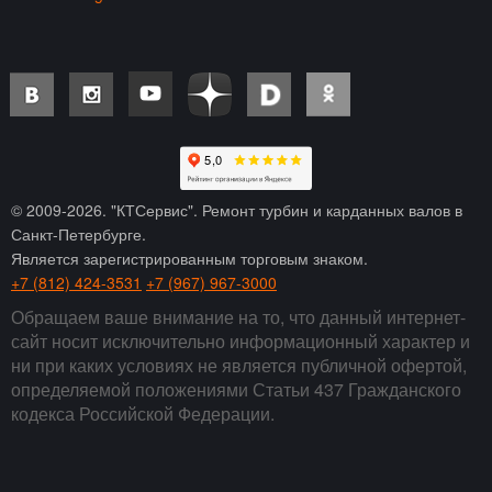
© 2009-
2026
. "КТСервис". Ремонт турбин и карданных валов в
Санкт-Петербурге.
Является зарегистрированным торговым знаком.
+7 (812) 424-3531
+7 (967) 967-3000
Обращаем ваше внимание на то, что данный интернет-
сайт носит исключительно информационный характер и
ни при каких условиях не является публичной офертой,
определяемой положениями Статьи 437 Гражданского
кодекса Российской Федерации.