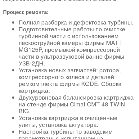
Процесс ремонта:
Полная разборка и дефектовка турбины.
Подготовительные работы по очистке
турбинной части с использованием
пескоструйной камеры фирмы MATT
MG125P, промывкой компрессорной
части в ультразвуковой ванне фирмы
УЗВ-2ДН.
Установка новых запчастей: ротора,
компрессорного колеса и деталей
ремкомплекта фирмы KODE. Сборка
картриджа.
Двухуровневая балансировка картриджа
на стенде фирмы Cimat CMT 48 TWIN
BIG.
Установка картриджа в очищенные
улиты, установка актуатора.
Настройка турбины по заводским
параметрам, с испытанием на