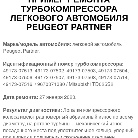
ТУРБОКОМПРЕССОРА
ЛЕГКОВОГО АВТОМОБИЛЯ
PEUGEOT PARTNER
Марка/модель автомобиля:
легковой автомобиль
Peugeot Partner.
Идентификационный номер турбокомпрессора:
49173-07513, 49173-07502, 49173-07503, 49173-07504,
49173-07506, 49173-07507, 49173-07508, 49173-07514,
49173-07516. / 9670371380 / Mitsubishi TD025S2
Дата ремонта:
27 января 2023.
Результат диагностики:
Лопатки компрессорного
колеса имеют равномерный абразивный износ по всему
диаметру, на роторе турбины – механический износ
посадочного места под уплотнительное кольцо, упорный
подшипник и подшипники скольжения изношены.