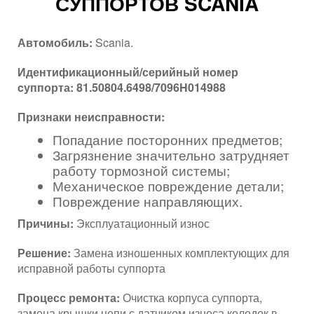
СУППОРТОВ SCANIA
Автомобиль:
Scania.
Идентификационный/серийный номер
cуппорта: 81.50804.6498/7096H014988
Признаки неисправности:
Попадание посторонних предметов;
Загрязнение значительно затрудняет
работу тормозной системы;
Механическое повреждение детали;
Повреждение направляющих.
Причины:
Эксплуатационный износ
Решение:
Замена изношенных комплектующих для
исправной работы суппорта
Процесс ремонта:
Очистка корпуса суппорта,
замена крышки цепи с датчиком износа колодок в