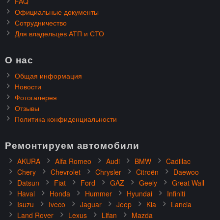
FAQ
Официальные документы
Сотрудничество
Для владельцев АТП и СТО
О нас
Общая информация
Новости
Фотогалерея
Отзывы
Политика конфиденциальности
Ремонтируем автомобили
AKURA
Alfa Romeo
Audi
BMW
Cadillac
Chery
Chevrolet
Chrysler
Citroën
Daewoo
Datsun
Fiat
Ford
GAZ
Geely
Great Wall
Haval
Honda
Hummer
Hyundai
Infiniti
Isuzu
Iveco
Jaguar
Jeep
Kia
Lancia
Land Rover
Lexus
Lifan
Mazda