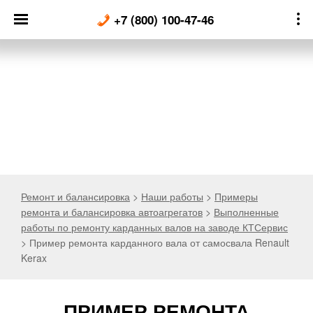
Skip
+7 (800) 100-47-46
to
content
Ремонт и балансировка
>
Наши работы
>
Примеры
ремонта и балансировка автоагрегатов
>
Выполненные
работы по ремонту карданных валов на заводе КТСервис
>
Пример ремонта карданного вала от самосвала Renault
Kerax
ПРИМЕР РЕМОНТА