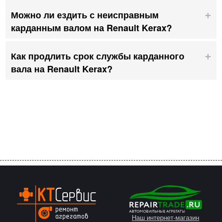
Можно ли ездить с неисправным
карданным валом на Renault Kerax?
Как продлить срок службы карданного
вала на Renault Kerax?
Наш интернет-магазин