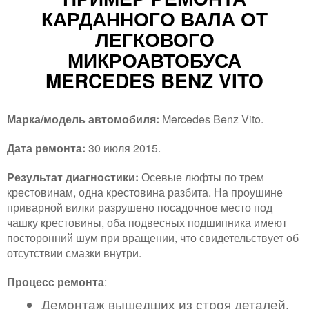
КАРДАННОГО ВАЛА ОТ
ЛЕГКОВОГО
МИКРОАВТОБУСА
MERCEDES BENZ VITO
Марка/модель автомобиля:
Mercedes Benz Vito.
Дата ремонта:
30 июля 2015.
Результат диагностики:
Осевые люфты по трем
крестовинам, одна крестовина разбита. На проушине
приварной вилки разрушено посадочное место под
чашку крестовины, оба подвесных подшипника имеют
посторонний шум при вращении, что свидетельствует об
отсутствии смазки внутри.
Процесс ремонта
:
Демонтаж вышедших из строя деталей.