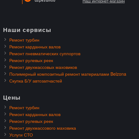
Наш интернет-магазин
Наши сервисы
Ремонт турбин
Ремонт карданных валов
Ремонт пневматических суппортов
Ремонт рулевых реек
Ремонт двухмассовых маховиков
Полимерный композитный ремонт материалами Belzona
Скупка Б/У автозапчастей
Цены
Ремонт турбин
Ремонт карданных валов
Ремонт рулевых реек
Ремонт двухмассового маховика
Услуги СТО