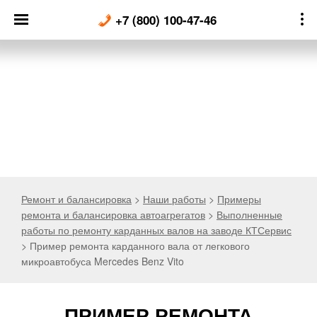
Skip
+7 (800) 100-47-46
to
content
Ремонт и балансировка
>
Наши работы
>
Примеры
ремонта и балансировка автоагрегатов
>
Выполненные
работы по ремонту карданных валов на заводе КТСервис
>
Пример ремонта карданного вала от легкового
микроавтобуса Mercedes Benz Vito
ПРИМЕР РЕМОНТА