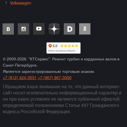
Volkswagen
© 2009-
2026
. "КТСервис". Ремонт турбин и карданных валов в
Санкт-Петербурге.
Является зарегистрированным торговым знаком.
+7 (812) 424-3531
+7 (967) 967-3000
Обращаем ваше внимание на то, что данный интернет-
сайт носит исключительно информационный характер и
ни при каких условиях не является публичной офертой,
определяемой положениями Статьи 437 Гражданского
кодекса Российской Федерации.