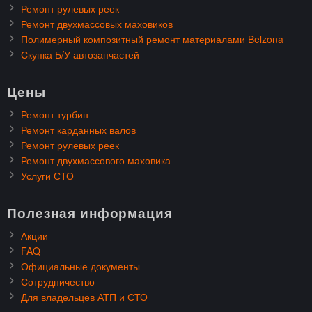
Ремонт рулевых реек
Ремонт двухмассовых маховиков
Полимерный композитный ремонт материалами Belzona
Скупка Б/У автозапчастей
Цены
Ремонт турбин
Ремонт карданных валов
Ремонт рулевых реек
Ремонт двухмассового маховика
Услуги СТО
Полезная информация
Акции
FAQ
Официальные документы
Сотрудничество
Для владельцев АТП и СТО