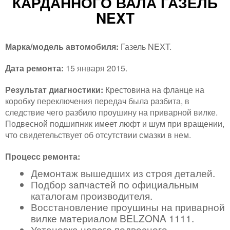
КАРДАННОГО ВАЛА ГАЗЕЛЬ
NEXT
Марка/модель автомобиля:
Газель NEXT.
Дата ремонта:
15 января 2015.
Результат диагностики:
Крестовина на фланце на
коробку переключения передач была разбита, в
следствие чего разбило проушину на приварной вилке.
Подвесной подшипник имеет люфт и шум при вращении,
что свидетельствует об отсутствии смазки в нем.
Процесс ремонта:
Демонтаж вышедших из строя деталей.
Подбор запчастей по официальным
каталогам производителя.
Восстановление проушины на приварной
вилке материалом BELZONA 1111.
Установка нового подвесного