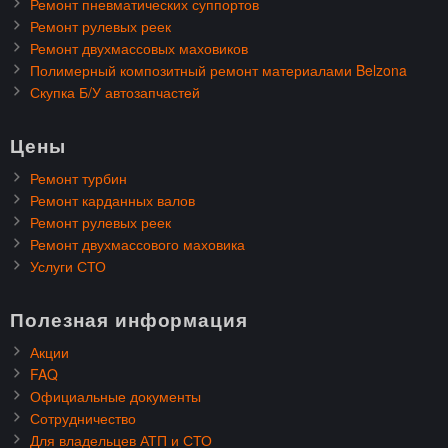
Ремонт пневматических суппортов
Ремонт рулевых реек
Ремонт двухмассовых маховиков
Полимерный композитный ремонт материалами Belzona
Скупка Б/У автозапчастей
Цены
Ремонт турбин
Ремонт карданных валов
Ремонт рулевых реек
Ремонт двухмассового маховика
Услуги СТО
Полезная информация
Акции
FAQ
Официальные документы
Сотрудничество
Для владельцев АТП и СТО