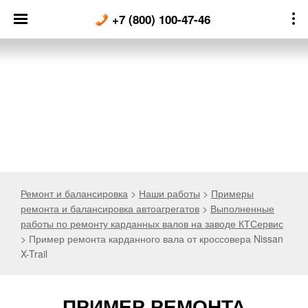
Skip
+7 (800) 100-47-46
to
content
Ремонт и балансировка
>
Наши работы
>
Примеры
ремонта и балансировка автоагрегатов
>
Выполненные
работы по ремонту карданных валов на заводе КТСервис
>
Пример ремонта карданного вала от кроссовера Nissan
X-Trail
ПРИМЕР РЕМОНТА