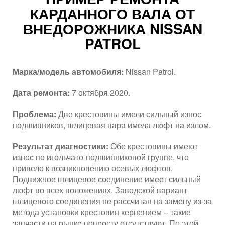
КАРДАННОГО ВАЛА ОТ
ВНЕДОРОЖНИКА NISSAN
PATROL
Марка/модель автомобиля:
Nissan Patrol.
Дата ремонта:
7 октября 2020.
Проблема:
Две крестовины имели сильный износ
подшипников, шлицевая пара имела люфт на излом.
Результат диагностики:
Обе крестовины имеют
износ по игольчато-подшипниковой группе, что
привело к возникновению осевых люфтов.
Подвижное шлицевое соединение имеет сильный
люфт во всех положениях. Заводской вариант
шлицевого соединения не рассчитан на замену из-за
метода установки крестовин кернением – такие
запчасти на рынке попросту отсутствуют. По этой