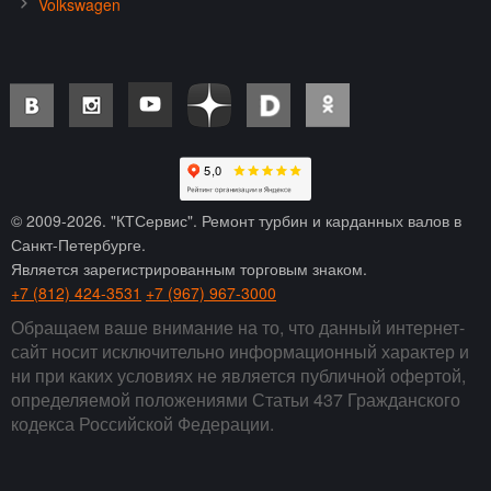
Volkswagen
© 2009-
2026
. "КТСервис". Ремонт турбин и карданных валов в
Санкт-Петербурге.
Является зарегистрированным торговым знаком.
+7 (812) 424-3531
+7 (967) 967-3000
Обращаем ваше внимание на то, что данный интернет-
сайт носит исключительно информационный характер и
ни при каких условиях не является публичной офертой,
определяемой положениями Статьи 437 Гражданского
кодекса Российской Федерации.