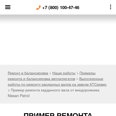
Skip
+7 (800) 100-47-46
to
content
Ремонт и балансировка
>
Наши работы
>
Примеры
ремонта и балансировка автоагрегатов
>
Выполненные
работы по ремонту карданных валов на заводе КТСервис
>
Пример ремонта карданного вала от внедорожника
Nissan Patrol
ПРИМЕР РЕМОНТА