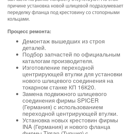
причине установка новой шлицевой подразумевает
переделку фланца под крестовину со стопорными
кольцами.
Процесс ремонта:
Демонтаж вышедших из строя
деталей.
Подбор запчастей по официальным
каталогам производителя.
Изготовление переходной
центрирующей втулки для установки
нового шлицевого соединения на
токарном станке КП 16К20.
Замена подвижного шлицевого
соединения фирмы SPICER
(Германия) с использованием
переходной центрирующей втулки.
Установка новых крестовин фирмы
INA (Германия) и нового фланца
фирмы Tirsan (Турция) с