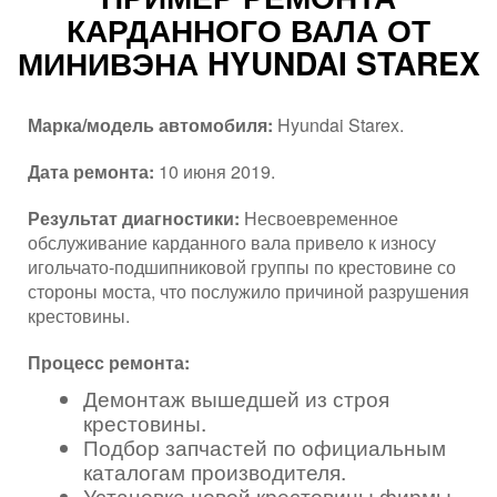
КАРДАННОГО ВАЛА ОТ
МИНИВЭНА HYUNDAI STAREX
Марка/модель автомобиля:
Hyundai Starex.
Дата ремонта:
10 июня 2019.
Результат диагностики:
Несвоевременное
обслуживание карданного вала привело к износу
игольчато-подшипниковой группы по крестовине со
стороны моста, что послужило причиной разрушения
крестовины.
Процесс ремонта:
Демонтаж вышедшей из строя
крестовины.
Подбор запчастей по официальным
каталогам производителя.
Установка новой крестовины фирмы