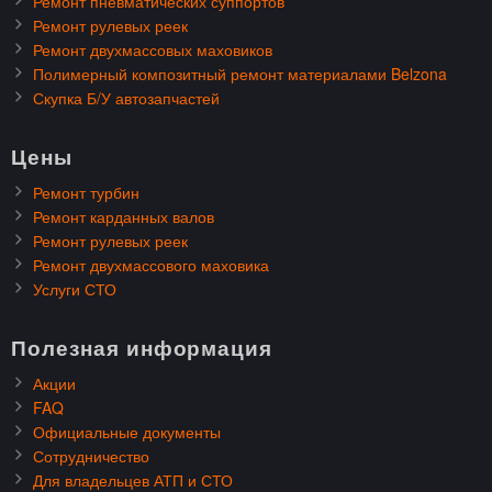
Ремонт пневматических суппортов
Ремонт рулевых реек
Ремонт двухмассовых маховиков
Полимерный композитный ремонт материалами Belzona
Скупка Б/У автозапчастей
Цены
Ремонт турбин
Ремонт карданных валов
Ремонт рулевых реек
Ремонт двухмассового маховика
Услуги СТО
Полезная информация
Акции
FAQ
Официальные документы
Сотрудничество
Для владельцев АТП и СТО