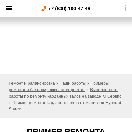
Skip
+7 (800) 100-47-46
to
content
Ремонт и балансировка
>
Наши работы
>
Примеры
ремонта и балансировка автоагрегатов
>
Выполненные
работы по ремонту карданных валов на заводе КТСервис
>
Пример ремонта карданного вала от минивэна Hyundai
Starex
ПРИМЕР РЕМОНТА