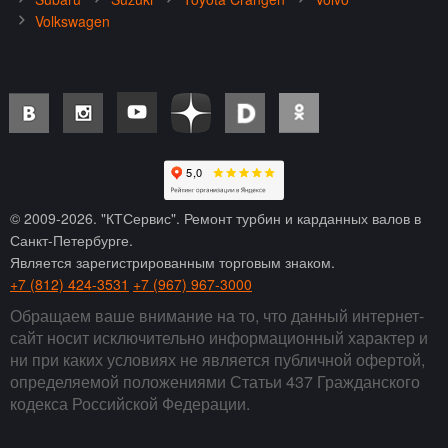
Volkswagen
© 2009-
2026
. "КТСервис". Ремонт турбин и карданных валов в
Санкт-Петербурге.
Является зарегистрированным торговым знаком.
+7 (812) 424-3531
+7 (967) 967-3000
Обращаем ваше внимание на то, что данный интернет-
сайт носит исключительно информационный характер и
ни при каких условиях не является публичной офертой,
определяемой положениями Статьи 437 Гражданского
кодекса Российской Федерации.