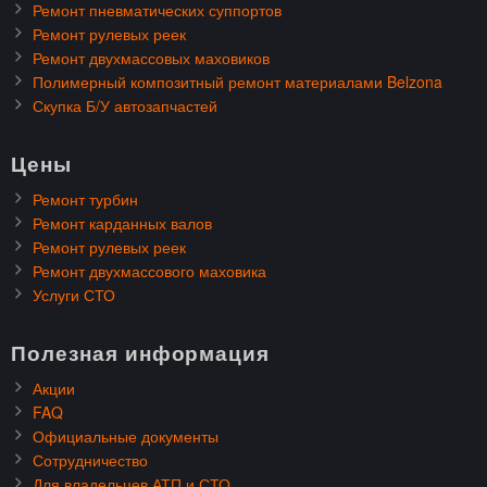
Ремонт пневматических суппортов
Ремонт рулевых реек
Ремонт двухмассовых маховиков
Полимерный композитный ремонт материалами Belzona
Скупка Б/У автозапчастей
Цены
Ремонт турбин
Ремонт карданных валов
Ремонт рулевых реек
Ремонт двухмассового маховика
Услуги СТО
Полезная информация
Акции
FAQ
Официальные документы
Сотрудничество
Для владельцев АТП и СТО