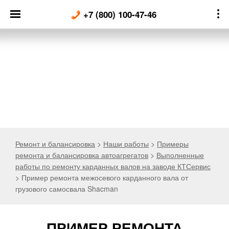
Skip
+7 (800) 100-47-46
to
content
Ремонт и балансировка
>
Наши работы
>
Примеры
ремонта и балансировка автоагрегатов
>
Выполненные
работы по ремонту карданных валов на заводе КТСервис
>
Пример ремонта межосевого карданного вала от
грузового самосвала Shacman
ПРИМЕР РЕМОНТА