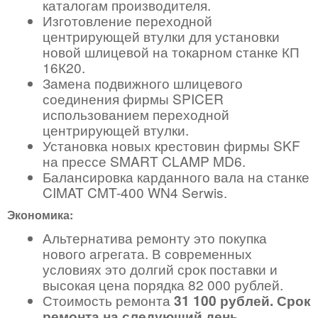
каталогам производителя.
Изготовление переходной
центрирующей втулки для установки
новой шлицевой на токарном станке КП
16К20.
Замена подвижного шлицевого
соединения фирмы SPICER
использованием переходной
центрирующей втулки.
Установка новых крестовин фирмы SKF
на прессе SMART CLAMP MD6.
Балансировка карданного вала на станке
CIMAT CMT-400 WN4 Serwis.
Экономика:
Альтернатива ремонту это покупка
нового агрегата. В современных
условиях это долгий срок поставки и
высокая цена порядка 82 000 рублей.
Стоимость ремонта
31 100 рублей. Срок
ремонта на следующий день
.