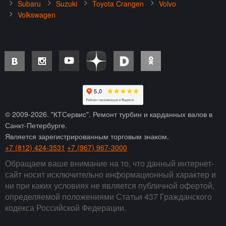
Subaru
Suzuki
Toyota Crangen
Volvo
Volkswagen
© 2009-
2026
. "КТСервис". Ремонт турбин и карданных валов в
Санкт-Петербурге.
Является зарегистрированным торговым знаком.
+7 (812) 424-3531
+7 (967) 967-3000
Обращаем ваше внимание на то, что данный интернет-
сайт носит исключительно информационный характер и
ни при каких условиях не является публичной офертой,
определяемой положениями Статьи 437 Гражданского
кодекса Российской Федерации.