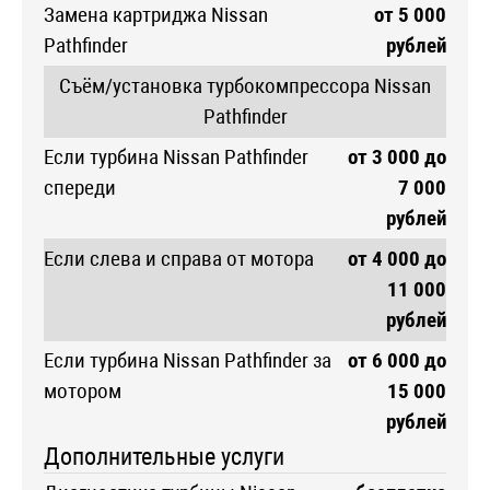
Замена картриджа Nissan
от 5 000
Pathfinder
рублей
Съём/установка турбокомпрессора Nissan
Pathfinder
Если турбина Nissan Pathfinder
от 3 000 до
спереди
7 000
рублей
Если слева и справа от мотора
от 4 000 до
11 000
рублей
Если турбина Nissan Pathfinder за
от 6 000 до
мотором
15 000
рублей
Дополнительные услуги