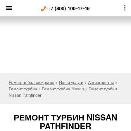
Skip
+7 (800) 100-47-46
to
content
Ремонт и балансировка
>
Наши услуги
>
Автоагрегаты
>
Ремонт турбин
>
Ремонт турбин Nissan
>
Ремонт турбин
Nissan Pathfinder
РЕМОНТ ТУРБИН NISSAN
PATHFINDER