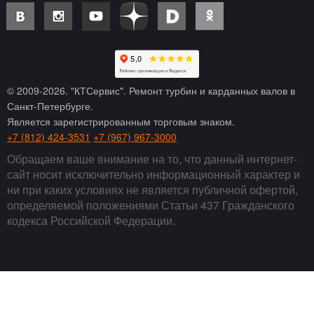
© 2009-
2026
. "КТСервис". Ремонт турбин и карданных валов в
Санкт-Петербурге.
Является зарегистрированным торговым знаком.
+7 (812) 424-3531
+7 (967) 967-3000
Обращаем ваше внимание на то, что данный интернет-
сайт носит исключительно информационный характер и
ни при каких условиях не является публичной офертой,
определяемой положениями Статьи 437 Гражданского
кодекса Российской Федерации.