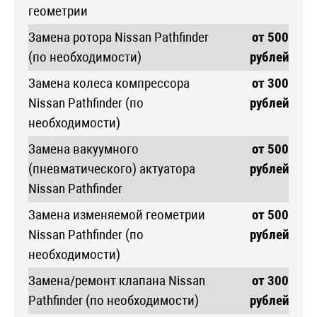
геометрии
Замена ротора Nissan Pathfinder
от 500
(по необходимости)
рублей
Замена колеса компрессора
от 300
Nissan Pathfinder (по
рублей
необходимости)
Замена вакуумного
от 500
(пневматического) актуатора
рублей
Nissan Pathfinder
Замена изменяемой геометрии
от 500
Nissan Pathfinder (по
рублей
необходимости)
Замена/ремонт клапана Nissan
от 300
Pathfinder (по необходимости)
рублей