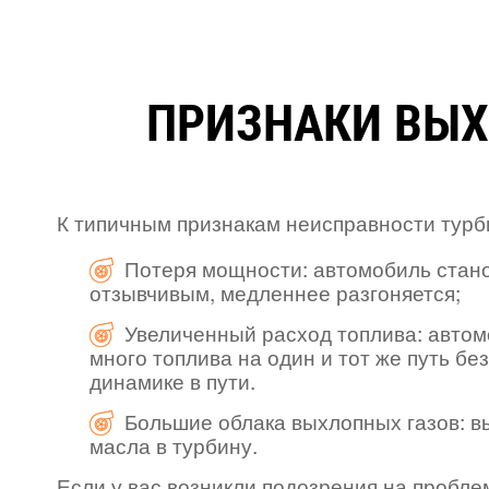
ПРИЗНАКИ ВЫХ
К типичным признакам неисправности турб
Потеря мощности: автомобиль стан
отзывчивым, медленнее разгоняется;
Увеличенный расход топлива: автом
много топлива на один и тот же путь бе
динамике в пути.
Большие облака выхлопных газов: 
масла в турбину.
Если у вас возникли подозрения на пробл