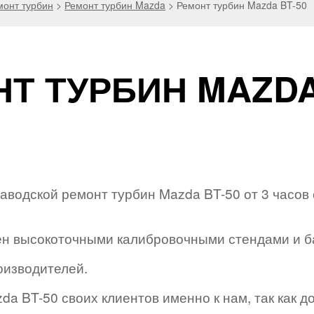
монт турбин
>
Ремонт турбин Mazda
>
Ремонт турбин Mazda BT-50
Т ТУРБИН MAZDA
водской ремонт турбин Mazda BT-50 от 3 часов 
н высокоточными калибровочными стендами и б
оизводителей.
a BT-50 своих клиентов именно к нам, так как д