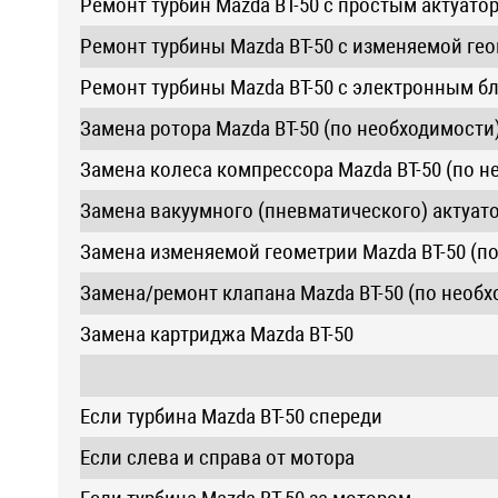
Ремонт турбин Mazda BT-50 с простым актуато
Ремонт турбины Mazda BT-50 с изменяемой ге
Ремонт турбины Mazda BT-50 с электронным б
Замена ротора Mazda BT-50 (по необходимости
Замена колеса компрессора Mazda BT-50 (по н
Замена вакуумного (пневматического) актуато
Замена изменяемой геометрии Mazda BT-50 (п
Замена/ремонт клапана Mazda BT-50 (по необ
Замена картриджа Mazda BT-50
Если турбина Mazda BT-50 спереди
Если слева и справа от мотора