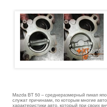
Mazda BT 50 – среднеразмерный пикап япо
служат причинами, по которым многие авт
характеристики авто, который при своих вн