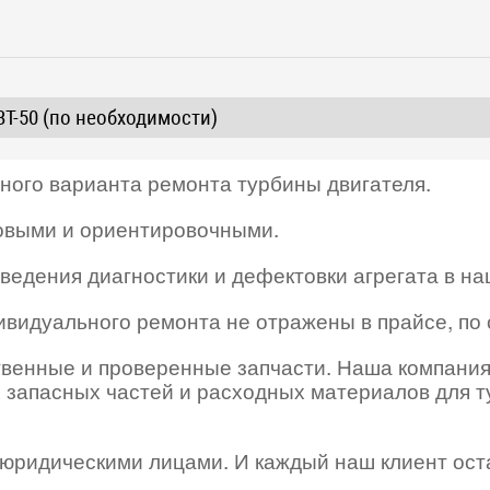
T-50 (по необходимости)
нного варианта ремонта турбины двигателя.
овыми и ориентировочными.
ведения диагностики и дефектовки агрегата в н
дивидуального ремонта не отражены в прайсе, по
твенные и проверенные запчасти. Наша компания
 запасных частей и расходных материалов для 
с юридическими лицами. И каждый наш клиент ост