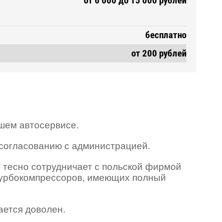
от 6 000 до 15 000 рублей
бесплатно
от 200 рублей
ашем автосервисе.
 согласованию с администрацией.
 тесно сотрудничает с польской фирмой
турбокомпрессоров, имеющих полный
ается доволен.