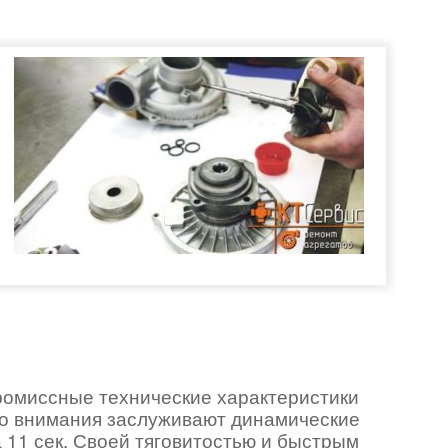
ромиссные технические характеристики
го внимания заслуживают динамические
а 11 сек. Своей тяговитостью и быстрым