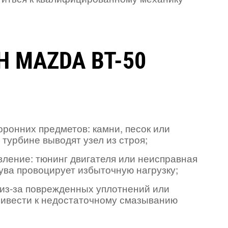
 MAZDA BT-50
оронних предметов: камни, песок или
 турбине выводят узел из строя;
ление: тюнинг двигателя или неисправная
ува провоцирует избыточную нагрузку;
 из-за поврежденных уплотнений или
ривести к недостаточному смазыванию