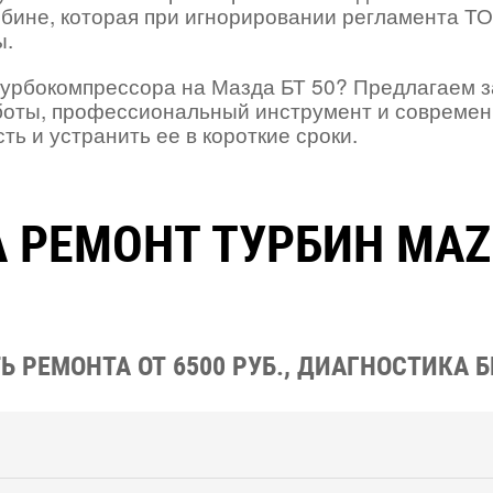
рбине, которая при игнорировании регламента ТО
ы.
турбокомпрессора на Мазда БТ 50? Предлагаем з
боты, профессиональный инструмент и совреме
ь и устранить ее в короткие сроки.
 РЕМОНТ ТУРБИН MAZ
 РЕМОНТА ОТ 6500 РУБ., ДИАГНОСТИКА 