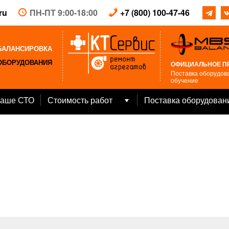
ru
ПН-ПТ 9:00-18:00
+7 (800) 100-47-46
БАЛАНСИРОВКА
ОБОРУДОВАНИЯ
ОФИЦИАЛЬНОЕ П
Поставка оборудова
обучение
аше СТО
Стоимость работ
Поставка оборудован
Open
menu