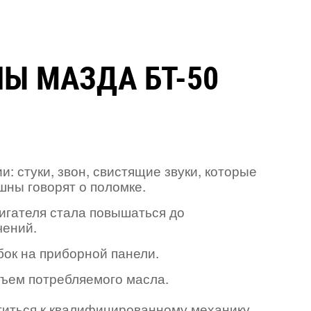
Ы МАЗДА БТ-50
: стуки, звон, свистящие звуки, которые
шны говорят о поломке.
игателя стала повышаться до
чений.
ок на приборной панели.
ъем потребляемого масла.
атиться к квалифицированному механику