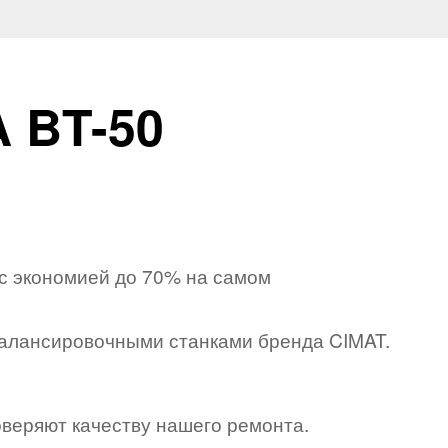
 BT-50
с экономией до 70% на самом
алансировочными станками бренда CIMAT.
оверяют качеству нашего ремонта.