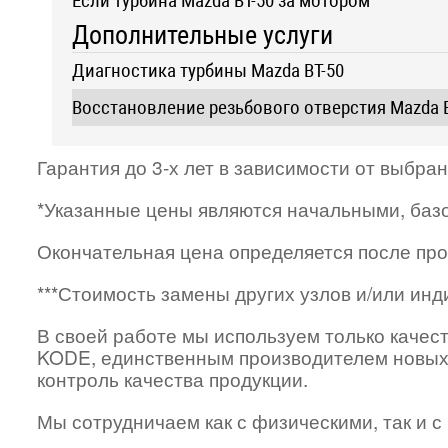
Если турбина Mazda BT-50 за мотором
Дополнительные услуги
Диагностика турбины Mazda BT-50
Восстановление резьбового отверстия Mazda B
Гарантия до 3-х лет в зависимости от выбра
*Указанные цены являются начальными, баз
Окончательная цена определяется после про
***Стоимость замены других узлов и/или ин
В своей работе мы используем только качес
KODE, единственным производителем новых
контроль качества продукции.
Мы сотрудничаем как с физическими, так и 