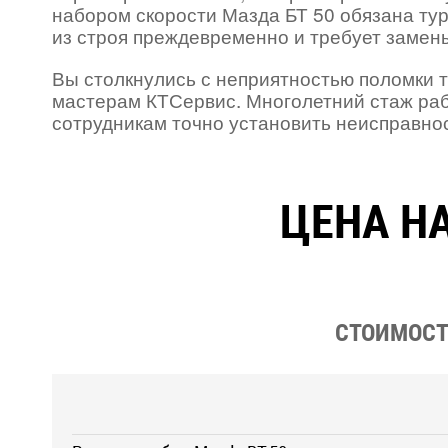
набором скорости Мазда БТ 50 обязана ту
из строя преждевременно и требует замен
Вы столкнулись с неприятностью поломки 
мастерам КТСервис. Многолетний стаж ра
сотрудникам точно установить неисправност
ЦЕНА НА
СТОИМОСТЬ