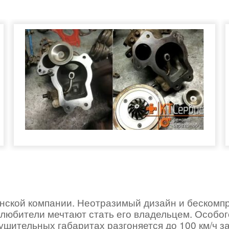
нской компании. Неотразимый дизайн и бескомп
олюбители мечтают стать его владельцем. Особо
ушительных габаритах разгоняется до 100 км/ч з