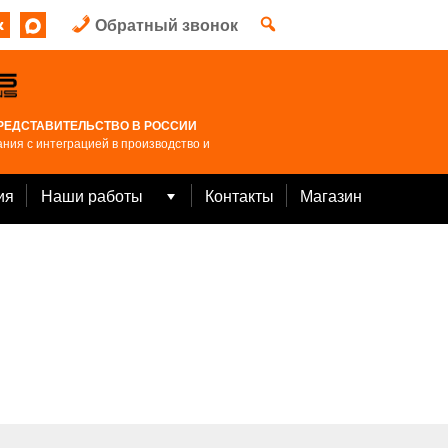
Обратный звонок
РЕДСТАВИТЕЛЬСТВО В РОССИИ
ния с интеграцией в производство и
ия
Наши работы
Контакты
Магазин
Open
menu