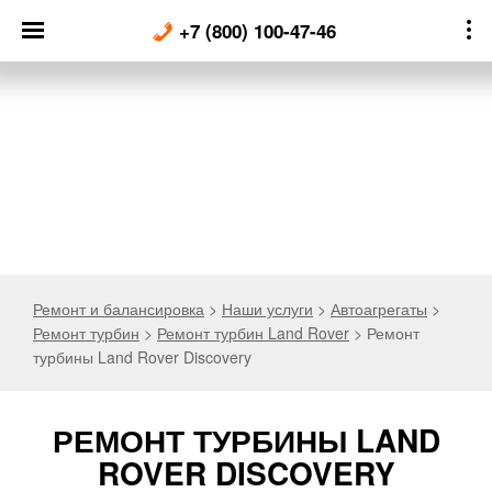
Skip
+7 (800) 100-47-46
to
content
Ремонт и балансировка
>
Наши услуги
>
Автоагрегаты
>
Ремонт турбин
>
Ремонт турбин Land Rover
>
Ремонт
турбины Land Rover Discovery
РЕМОНТ ТУРБИНЫ LAND
ROVER DISCOVERY