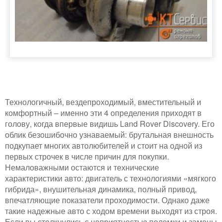
Технологичный, вездепроходимый, вместительный и
комфортный – именно эти 4 определения приходят в
голову, когда впервые видишь Land Rover Discovery. Его
облик безошибочно узнаваемый: брутальная внешность
подкупает многих автолюбителей и стоит на одной из
первых строчек в числе причин для покупки.
Немаловажными остаются и технические
характеристики авто: двигатель с технологиями «мягкого
гибрида», внушительная динамика, полный привод,
впечатляющие показатели проходимости. Однако даже
такие надежные авто с ходом времени выходят из строя.
Если вы столкнулись с неприятностью поломки и замены