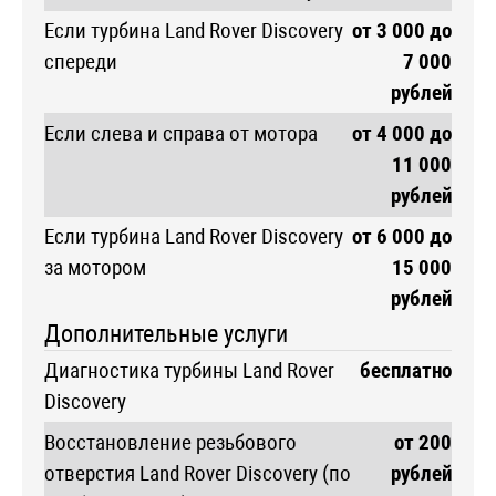
Если турбина Land Rover Discovery
от 3 000 до
спереди
7 000
рублей
Если слева и справа от мотора
от 4 000 до
11 000
рублей
Если турбина Land Rover Discovery
от 6 000 до
за мотором
15 000
рублей
Дополнительные услуги
Диагностика турбины Land Rover
бесплатно
Discovery
Восстановление резьбового
от 200
отверстия Land Rover Discovery (по
рублей