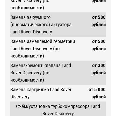
Rover Discovery (по
рублей
необходимости)
Замена вакуумного
от 500
(пневматического) актуатора
рублей
Land Rover Discovery
Замена изменяемой геометрии
от 500
Land Rover Discovery (по
рублей
необходимости)
Замена/ремонт клапана Land
от 300
Rover Discovery (по
рублей
необходимости)
Замена картриджа Land Rover
от 5 000
Discovery
рублей
Съём/установка турбокомпрессора Land
Rover Discovery