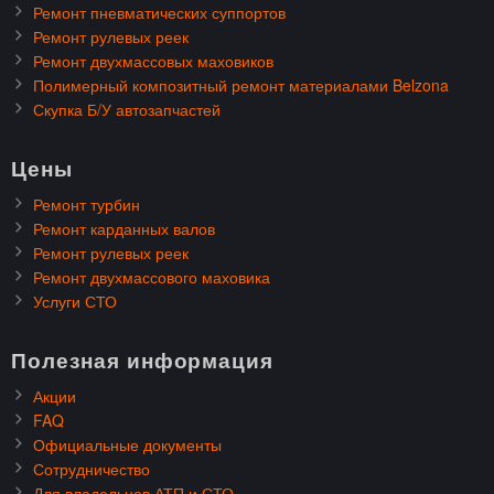
Ремонт пневматических суппортов
Ремонт рулевых реек
Ремонт двухмассовых маховиков
Полимерный композитный ремонт материалами Belzona
Скупка Б/У автозапчастей
Цены
Ремонт турбин
Ремонт карданных валов
Ремонт рулевых реек
Ремонт двухмассового маховика
Услуги СТО
Полезная информация
Акции
FAQ
Официальные документы
Сотрудничество
Для владельцев АТП и СТО