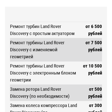
Ремонт турбин Land Rover
от 6 500
Discovery с простым актуатором
рублей
Ремонт турбины Land Rover
от 7 500
Discovery с изменяемой
рублей
геометрией
Ремонт турбины Land Rover
от 10 500
Discovery с электронным блоком
рублей
геометрии
Замена ротора Land Rover
от 500
Discovery (по необходимости)
рублей
Замена колеса компрессора Land
от 300