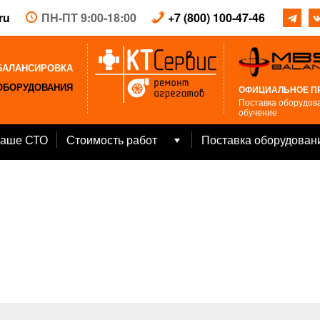
ru
ПН-ПТ 9:00-18:00
+7 (800) 100-47-46
БАЛАНСИРОВКА
ОБОРУДОВАНИЯ
ОФИЦИАЛЬНОЕ П
Поставка оборудова
обучение
аше СТО
Стоимость работ
Поставка оборудован
Open
menu