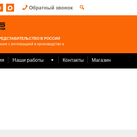
Обратный звонок
РЕДСТАВИТЕЛЬСТВО В РОССИИ
ния с интеграцией в производство и
ия
Наши работы
Контакты
Магазин
Open
menu