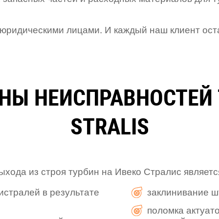
с юридическими лицами. И каждый наш клиент ост
НЫ НЕИСПРАВНОСТЕЙ 
STRALIS
хода из строя турбин на Ивеко Стралис являетс
истралей в результате
заклинивание ш
поломка актуат