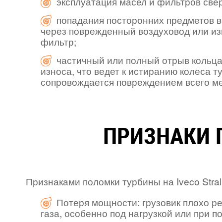
эксплуатация масел и фильтров св
попадания посторонних предметов в
через поврежденный воздуховод или 
фильтр;
частичный или полный отрыв кольца
износа, что ведет к истиранию колеса т
сопровождается повреждением всего м
ПРИЗНАКИ 
Признаками поломки турбины на Iveco Stral
Потеря мощности: грузовик плохо ре
газа, особенно под нагрузкой или при п