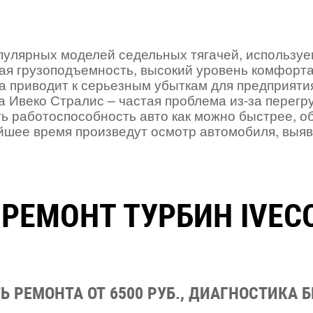
популярных моделей седельных тягачей, использу
ая грузоподъемность, высокий уровень комфорта
а приводит к серьезным убыткам для предприяти
а Ивеко Стралис – частая проблема из-за перегру
ть работоспособность авто как можно быстрее, 
йшее время произведут осмотр автомобиля, выяв
 РЕМОНТ ТУРБИН IVECO
 РЕМОНТА ОТ 6500 РУБ., ДИАГНОСТИКА 