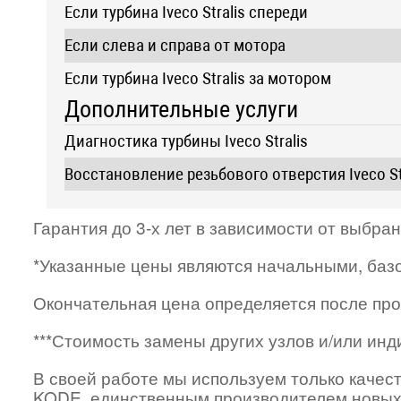
Если турбина Iveco Stralis спереди
Если слева и справа от мотора
Если турбина Iveco Stralis за мотором
Дополнительные услуги
Диагностика турбины Iveco Stralis
Восстановление резьбового отверстия Iveco St
Гарантия до 3-х лет в зависимости от выбра
*Указанные цены являются начальными, баз
Окончательная цена определяется после про
***Стоимость замены других узлов и/или ин
В своей работе мы используем только качес
KODE, единственным производителем новых