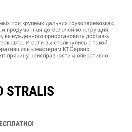
емых при крупных дальних грузоперевозках.
 и продуманная до мелочей конструкция.
я, вынужденного приостановить доставку
зок авто. И если вы столкнулись с такой
обратившись к мастерам КТСервис.
ят причину неисправности и оперативно
 STRALIS
БЕСПЛАТНО!