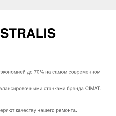
STRALIS
 с экономией до 70% на самом современном
алансировочными станками бренда CIMAT.
оверяют качеству нашего ремонта.