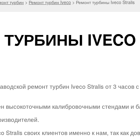
монт турбин
>
Ремонт турбин Iveco
>
Ремонт турбины Iveco Stralis
 ТУРБИНЫ IVECO 
одской ремонт турбин Iveco Stralis от 3 часов
н высокоточными калибровочными стендами и б
оизводителей.
 Stralis своих клиентов именно к нам, так как д