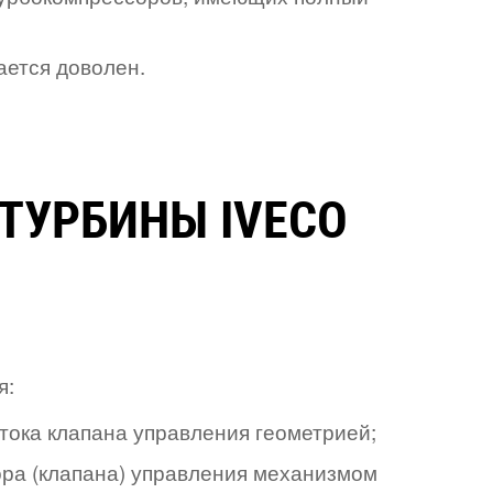
ается доволен.
ТУРБИНЫ IVECO
я:
тока клапана управления геометрией;
ора (клапана) управления механизмом