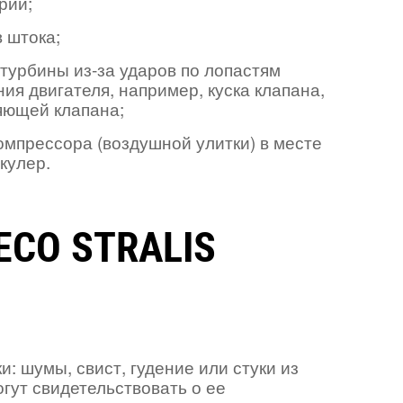
рии;
 штока;
турбины из-за ударов по лопастям
ия двигателя, например, куска клапана,
яющей клапана;
омпрессора (воздушной улитки) в месте
кулер.
CO STRALIS
: шумы, свист, гудение или стуки из
гут свидетельствовать о ее