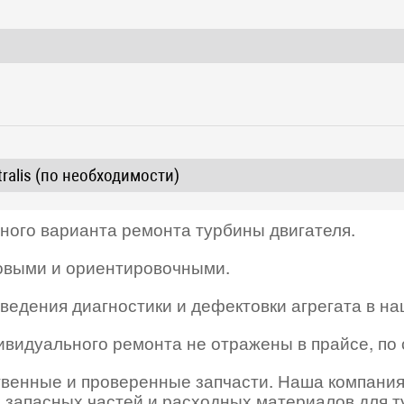
ralis (по необходимости)
нного варианта ремонта турбины двигателя.
овыми и ориентировочными.
ведения диагностики и дефектовки агрегата в н
дивидуального ремонта не отражены в прайсе, по
твенные и проверенные запчасти. Наша компания
 запасных частей и расходных материалов для 