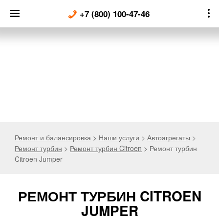
Skip
+7 (800) 100-47-46
to
content
Ремонт и балансировка
>
Наши услуги
>
Автоагрегаты
>
Ремонт турбин
>
Ремонт турбин Citroen
>
Ремонт турбин
Citroen Jumper
РЕМОНТ ТУРБИН CITROEN
JUMPER