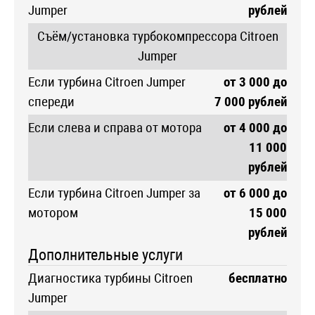
Jumper
рублей
Съём/установка турбокомпрессора Citroen
Jumper
Если турбина Citroen Jumper
от 3 000 до
спереди
7 000 рублей
Если слева и справа от мотора
от 4 000 до
11 000
рублей
Если турбина Citroen Jumper за
от 6 000 до
мотором
15 000
рублей
Дополнительные услуги
Диагностика турбины Citroen
бесплатно
Jumper