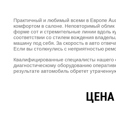
Практичный и любимый всеми в Европе Aud
комфортом в салоне. Неповторимый облик 
форме сот и стремительные линии вдоль куз
соответствии со стилем вождения владел
машину под себя. За скорость в авто отве
Если вы столкнулись с неприятностью ремо
Квалифицированные специалисты нашего с
диагностическому оборудованию оперативн
результате автомобиль обретет утраченну
ЦЕНА