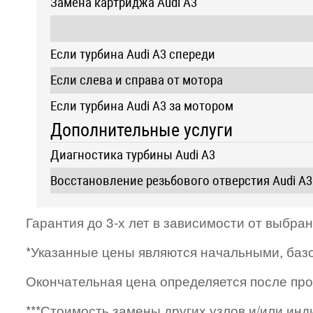
Замена картриджа Audi A3
Если турбина Audi A3 спереди
Если слева и справа от мотора
Если турбина Audi A3 за мотором
Дополнительные услуги
Диагностика турбины Audi A3
Восстановление резьбового отверстия Audi A3
Гарантия до 3-х лет в зависимости от выбра
*Указанные цены являются начальными, баз
Окончательная цена определяется после про
***Стоимость замены других узлов и/или ин