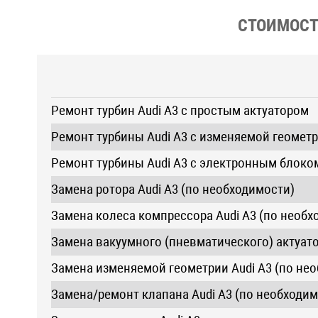
СТОИМОСТЬ
Ремонт турбин Audi A3 с простым актуатором
Ремонт турбины Audi A3 с изменяемой геомет
Ремонт турбины Audi A3 с электронным блоко
Замена ротора Audi A3 (по необходимости)
Замена колеса компрессора Audi A3 (по необх
Замена вакуумного (пневматического) актуато
Замена изменяемой геометрии Audi A3 (по не
Замена/ремонт клапана Audi A3 (по необходим