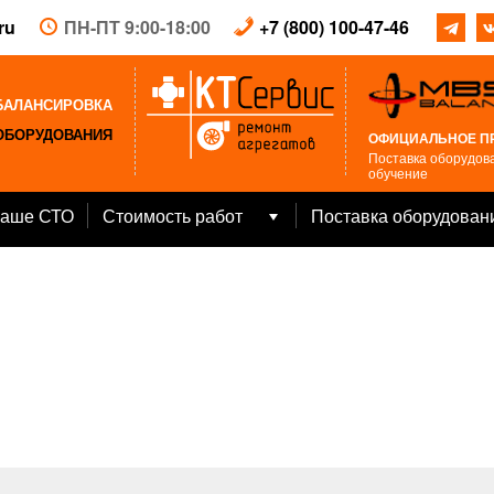
ru
ПН-ПТ 9:00-18:00
+7 (800) 100-47-46
БАЛАНСИРОВКА
ОБОРУДОВАНИЯ
ОФИЦИАЛЬНОЕ П
Поставка оборудова
обучение
аше СТО
Стоимость работ
Поставка оборудован
Open
menu