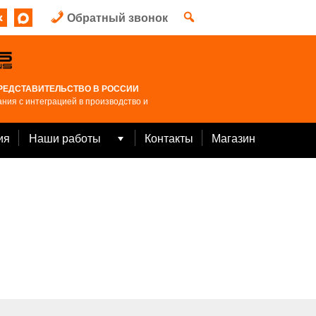
Обратный звонок
РЕДСТАВИТЕЛЬСТВО В РОССИИ
ния с интеграцией в производство и
ия
Наши работы
Контакты
Магазин
Open
menu