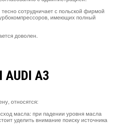
 тесно сотрудничает с польской фирмой
турбокомпрессоров, имеющих полный
ается доволен.
AUDI A3
ну, относятся:
сход масла: при падении уровня масла
тоит уделить внимание поиску источника