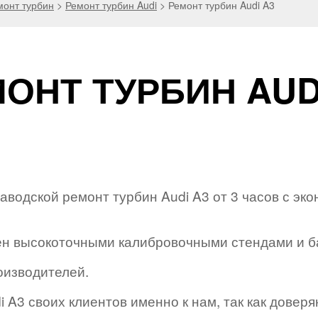
монт турбин
>
Ремонт турбин Audi
>
Ремонт турбин Audi A3
ОНТ ТУРБИН AUD
водской ремонт турбин Audi A3 от 3 часов с эк
н высокоточными калибровочными стендами и б
оизводителей.
 A3 своих клиентов именно к нам, так как доверя