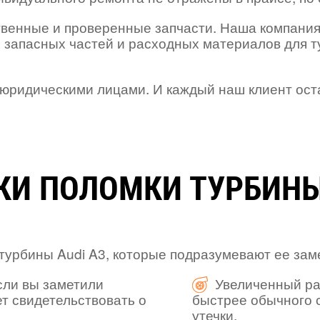
твенные и проверенные запчасти. Наша компания
 запасных частей и расходных материалов для 
с юридическими лицами. И каждый наш клиент ост
КИ ПОЛОМКИ ТУРБИНЫ 
урбины Audi A3, которые подразумевают ее заме
сли вы заметили
Увеличенный ра
т свидетельствовать о
быстрее обычного с
утечки.