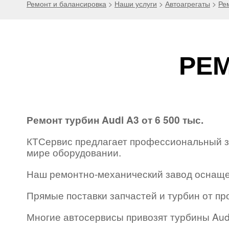
Ремонт и балансировка
>
Наши услуги
>
Автоагрегаты
>
Ре
РЕМ
Ремонт турбин Audi A3 от 6 500 тыс.
КТСервис предлагает профессиональный за
мире оборудовании.
Наш ремонтно-механический завод оснаще
Прямые поставки запчастей и турбин от пр
Многие автосервисы привозят турбины Audi