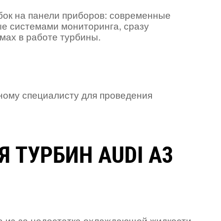
ок на панели приборов: современные
ые системами мониторинга, сразу
мах в работе турбины.
ному специалисту для проведения
 ТУРБИН AUDI A3
а из-за недостатка охлаждающей жидкости