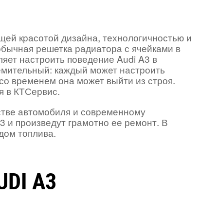
щей красотой дизайна, технологичностью и
бычная решетка радиатора с ячейками в
ляет настроить поведение Audi A3 в
емительный: каждый может настроить
 со временем она может выйти из строя.
я в КТСервис.
стве автомобиля и современному
 и произведут грамотно ее ремонт. В
дом топлива.
DI A3