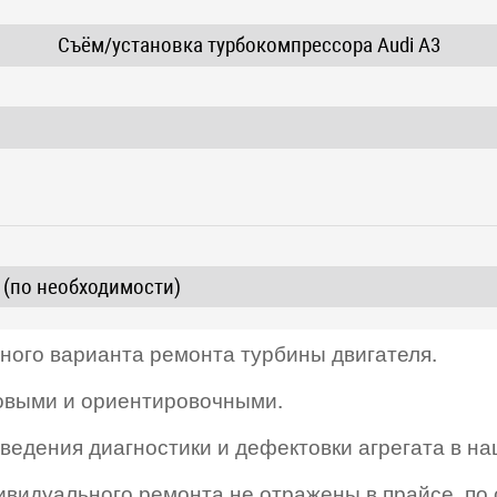
Съём/установка турбокомпрессора Audi A3
 (по необходимости)
нного варианта ремонта турбины двигателя.
овыми и ориентировочными.
ведения диагностики и дефектовки агрегата в н
дивидуального ремонта не отражены в прайсе, по