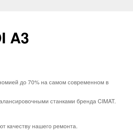
I A3
ономией до 70% на самом современном в
алансировочными станками бренда CIMAT.
ют качеству нашего ремонта.