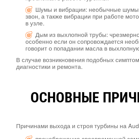
Шумы и вибрации: необычные шумы, 
звон, а также вибрации при работе мот
в узле.
Дым из выхлопной трубы: чрезмерн
особенно если он сопровождается нео
говорит о попадании масла в выхлопную
В случае возникновения подобных симптом
диагностики и ремонта.
ОСНОВНЫЕ ПРИЧИ
Причинами выхода и строя турбины на Audi
пренебрежение своевременной зам