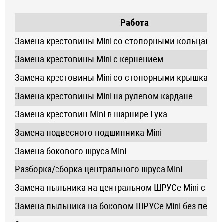
Работа
Замена крестовины Mini со стопорными кольцами
Замена крестовины Mini с кернением
Замена крестовины Mini со стопорными крышками
Замена крестовины Mini на рулевом кардане
Замена крестовин Mini в шарнире Гука
Замена подвесного подшипника Mini
Замена бокового шруса Mini
Разборка/сборка центрального шруса Mini
Замена пыльника на центральном ШРУСе Mini с пе
Замена пыльника на боковом ШРУСе Mini без переб