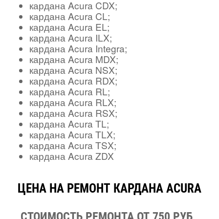
кардана Acura CDX;
кардана Acura CL;
кардана Acura EL;
кардана Acura ILX;
кардана Acura Integra;
кардана Acura MDX;
кардана Acura NSX;
кардана Acura RDX;
кардана Acura RL;
кардана Acura RLX;
кардана Acura RSX;
кардана Acura TL;
кардана Acura TLX;
кардана Acura TSX;
кардана Acura ZDX
ЦЕНА НА РЕМОНТ КАРДАНА ACURA
СТОИМОСТЬ РЕМОНТА ОТ 750 РУБ.,