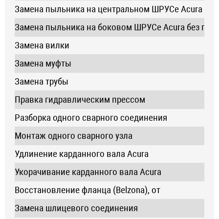
Замена пыльника на центральном ШРУСе Acura с п
Замена пыльника на боковом ШРУСе Acura без пер
Замена вилки
Замена муфты
Замена трубы
Правка гидравлическим прессом
Разборка одного сварного соединения
Монтаж одного сварного узла
Удлинение карданного вала Acura
Укорачивание карданного вала Acura
Восстановление фланца (Belzona), от
Замена шлицевого соединения