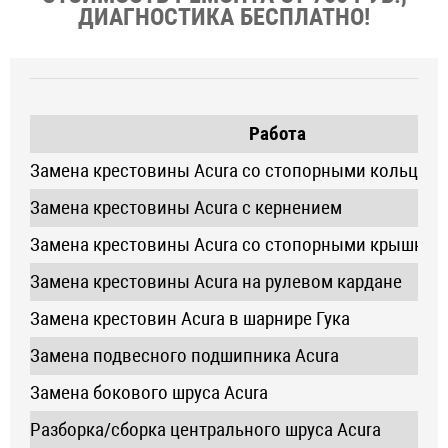
ДИАГНОСТИКА БЕСПЛАТНО!
Работа
Замена крестовины Acura со стопорными кольцам
Замена крестовины Acura с кернением
Замена крестовины Acura со стопорными крышкам
Замена крестовины Acura на рулевом кардане
Замена крестовин Acura в шарнире Гука
Замена подвесного подшипника Acura
Замена бокового шруса Acura
Разборка/сборка центрального шруса Acura