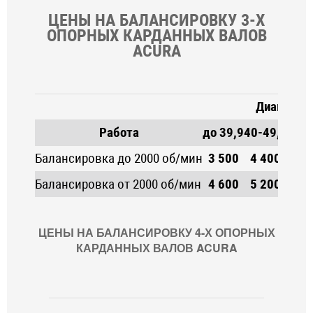
ЦЕНЫ НА БАЛАНСИРОВКУ 3-Х
ОПОРНЫХ КАРДАННЫХ ВАЛОВ
ACURA
Диаметр 
Работа
до 39,9
40-49,9
50-
Балансировка до 2000 об/мин
3 500
4 400
4 90
Балансировка от 2000 об/мин
4 600
5 200
5 90
ЦЕНЫ НА БАЛАНСИРОВКУ 4-Х ОПОРНЫХ
КАРДАННЫХ ВАЛОВ ACURA
Диамет