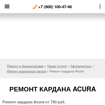
Skip
+7 (800) 100-47-46
to
content
Ремонт и балансировка
>
Наши услуги
>
Автоагрегаты
>
Ремонт карданных валов
>
Ремонт кардана Acura
РЕМОНТ КАРДАНА ACURA
Ремонт кардана Acura от 750 руб.