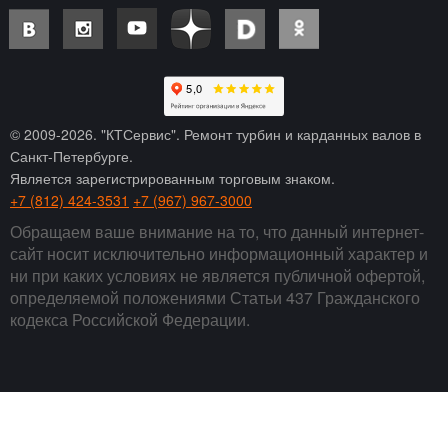
© 2009-
2026
. "КТСервис". Ремонт турбин и карданных валов в
Санкт-Петербурге.
Является зарегистрированным торговым знаком.
+7 (812) 424-3531
+7 (967) 967-3000
Обращаем ваше внимание на то, что данный интернет-
сайт носит исключительно информационный характер и
ни при каких условиях не является публичной офертой,
определяемой положениями Статьи 437 Гражданского
кодекса Российской Федерации.