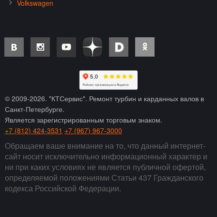
Volkswagen
© 2009-
2026
. "КТСервис". Ремонт турбин и карданных валов в
Санкт-Петербурге.
Является зарегистрированным торговым знаком.
+7 (812) 424-3531
+7 (967) 967-3000
Обращаем ваше внимание на то, что данный интернет-
сайт носит исключительно информационный характер и
ни при каких условиях не является публичной офертой,
определяемой положениями Статьи 437 Гражданского
кодекса Российской Федерации.