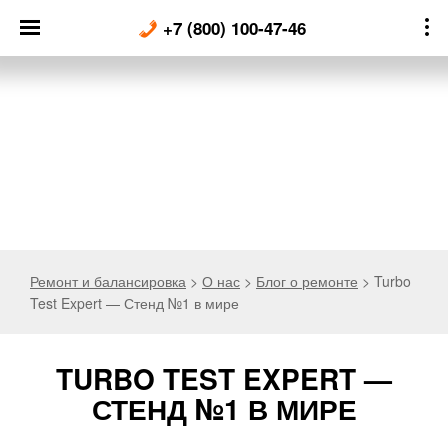
Skip
+7 (800) 100-47-46
to
content
Ремонт и балансировка
>
О нас
>
Блог о ремонте
>
Turbo
Test Expert — Стенд №1 в мире
TURBO TEST EXPERT —
СТЕНД №1 В МИРЕ