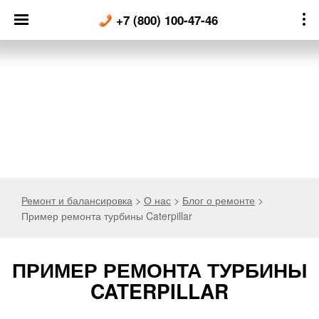
Skip
+7 (800) 100-47-46
to
content
Ремонт и балансировка
>
О нас
>
Блог о ремонте
>
Пример ремонта турбины Caterpillar
ПРИМЕР РЕМОНТА ТУРБИНЫ
CATERPILLAR