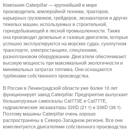
Компания Caterpillar — крупнейший в мире
производитель землеройной техники, тракторов,
карьерных грузовиков, грейдеров, экскаваторов и других
тяжелых машин, используемых в строительной,
горнодобывающей и лесной промышленности. Также
она производит дизельные и газовые двигатели, которые
успешно эксплуатируются на морских судах, сухопутном
транспорте, электростанциях, спецтехнике,
разноплановом оборудовании. Двигатели обеспечивают
высокую мощность при максимальной экологичности и
минимальных затратах топлива. Они оснащаются
турбинами собственного производства.
В России в Ленинградской области уже более 10 лет
функционирует завод Caterpillar. Предприятие выпускает
большегрузные самосвалы Cat773Е и Cat777E,
гидравлические экскаваторы 320D (21 т) и 336D (36 т).
Поэтому машины Caterpillar очень хорошо
распространены в Северо-Западном регионе. Все они
комплектуются двигателями собственного производства