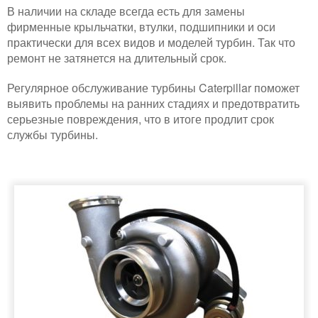
В наличии на складе всегда есть для замены
фирменные крыльчатки, втулки, подшипники и оси
практически для всех видов и моделей турбин. Так что
ремонт не затянется на длительный срок.
Регулярное обслуживание турбины Caterpillar поможет
выявить проблемы на ранних стадиях и предотвратить
серьезные повреждения, что в итоге продлит срок
службы турбины.