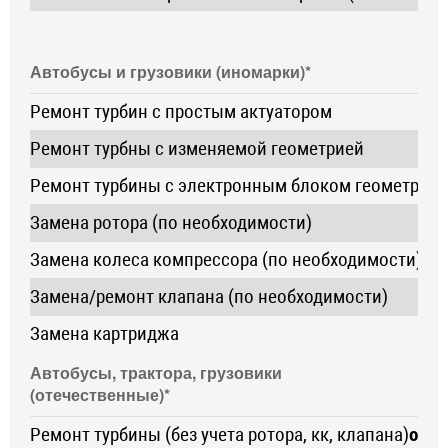
Автобусы и грузовики (иномарки)*
Ремонт турбин с простым актуатором
Ремонт турбны с изменяемой геометрией
о
Ремонт турбины с электронным блоком геометрии
о
Замена ротора (по необходимости)
Замена колеса компрессора (по необходимости)
Замена/ремонт клапана (по необходимости)
Замена картриджа
Автобусы, трактора, грузовики
(отечественные)*
Ремонт турбины (без учета ротора, кк, клапана)
от 4