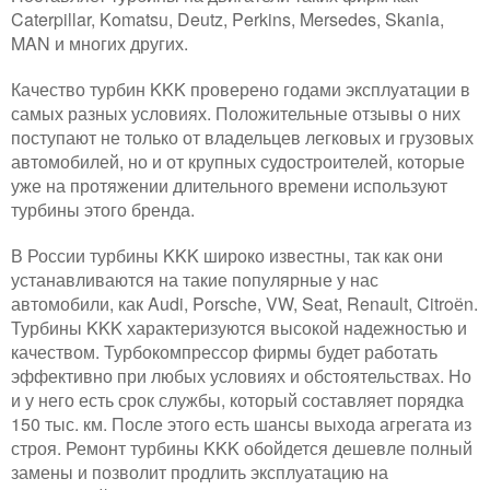
Caterpillar, Komatsu, Deutz, Perkins, Mersedes, Skania,
MAN и многих других.
Качество турбин KKK проверено годами эксплуатации в
самых разных условиях. Положительные отзывы о них
поступают не только от владельцев легковых и грузовых
автомобилей, но и от крупных судостроителей, которые
уже на протяжении длительного времени используют
турбины этого бренда.
В России турбины KKK широко известны, так как они
устанавливаются на такие популярные у нас
автомобили, как Audi, Porsche, VW, Seat, Renault, Citroёn.
Турбины KKK характеризуются высокой надежностью и
качеством. Турбокомпрессор фирмы будет работать
эффективно при любых условиях и обстоятельствах. Но
и у него есть срок службы, который составляет порядка
150 тыс. км. После этого есть шансы выхода агрегата из
строя. Ремонт турбины KKK обойдется дешевле полный
замены и позволит продлить эксплуатацию на