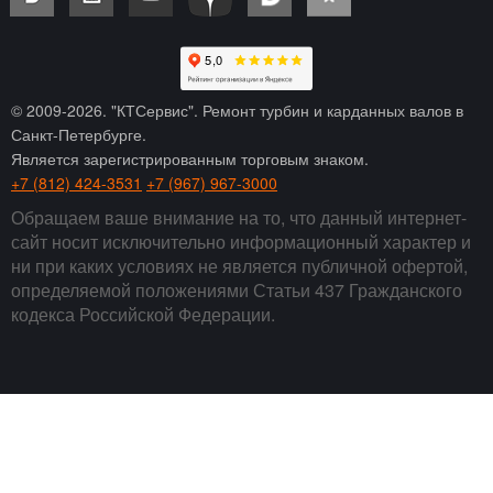
© 2009-
2026
. "КТСервис". Ремонт турбин и карданных валов в
Санкт-Петербурге.
Является зарегистрированным торговым знаком.
+7 (812) 424-3531
+7 (967) 967-3000
Обращаем ваше внимание на то, что данный интернет-
сайт носит исключительно информационный характер и
ни при каких условиях не является публичной офертой,
определяемой положениями Статьи 437 Гражданского
кодекса Российской Федерации.