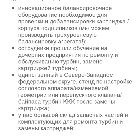
инновационное балансировочное
оборудование необходимое для
проверки и добалансировки картриджа /
корпуса подшипников (мы можем
производить трехуровневую
балансировку агрегата!);
сотрудники прошли обучение на
дочерних предприятия по ремонту и
обслуживанию турбин, замене
картриджей турбины;
единственный в Северо-Западном
федеральном округе, стенд по настройке
соплового аппарата/изменяемой
геометрии или перепускного клапана/
байпаса турбин KKK после замены
картриджа;
у нас большой склад запасных частей и
комплектующих для ремонта турбин и
замены картриджей;