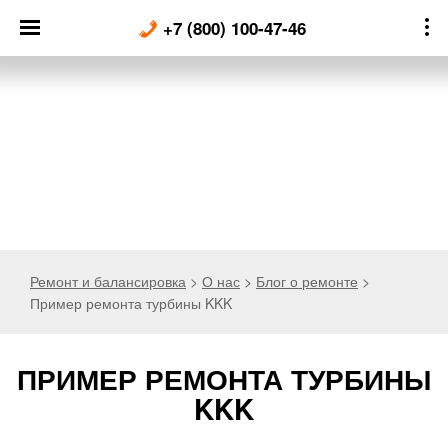
Skip
+7 (800) 100-47-46
to
content
Ремонт и балансировка
>
О нас
>
Блог о ремонте
>
Пример ремонта турбины KKK
ПРИМЕР РЕМОНТА ТУРБИНЫ
KKK