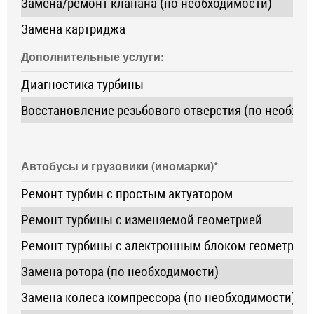
Замена/ремонт клапана (по необходимости)
Замена картриджа
Дополнительные услуги:
Диагностика турбины
Восстановление резьбового отверстия (по необход
Автобусы и грузовики (иномарки)*
Ремонт турбин с простым актуатором
Ремонт турбины с изменяемой геометрией
о
Ремонт турбины с электронным блоком геометрии
о
Замена ротора (по необходимости)
Замена колеса компрессора (по необходимости)