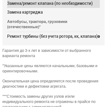
Замена/ремонт клапана (по необходимости)
Замена картриджа
Автобусы, трактора, грузовики
(отечественные)*
Ремонт турбины (без учета ротора, кк, клапана)
от 4
Гарантия до 3-х лет в зависимости от выбранного
варианта ремонта
*Указанные цены являются начальными, базовыми и
ориентировочными.
Окончательная цена определяется после проведения
диагностики и дефектовки агрегата.
***Стоимость замены других узлов и/или
индивидуального ремонта не отражены в прайсе по
согласованию с администрацией.