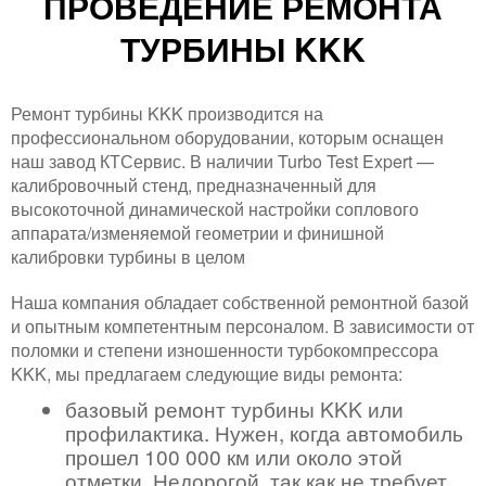
ПРОВЕДЕНИЕ РЕМОНТА
ТУРБИНЫ KKK
Ремонт турбины KKK производится на
профессиональном оборудовании, которым оснащен
наш завод КТСервис. В наличии Turbo Test Expert —
калибровочный стенд, предназначенный для
высокоточной динамической настройки соплового
аппарата/изменяемой геометрии и финишной
калибровки турбины в целом
Наша компания обладает собственной ремонтной базой
и опытным компетентным персоналом. В зависимости от
поломки и степени изношенности турбокомпрессора
KKK, мы предлагаем следующие виды ремонта:
базовый ремонт турбины KKK или
профилактика. Нужен, когда автомобиль
прошел 100 000 км или около этой
отметки. Недорогой, так как не требует