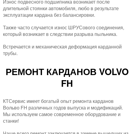
Износ подвесного подшипника возникает после
длительной стоянки автомобиля, любо в результате
эксплуатации кардана без балансировки.
Также часто случается износ ШРУСового соединения,
который возникает в следствии разрыва пыльника.
Встречается и механическая деформация карданной
трубы.
РЕМОНТ КАРДАНОВ VOLVO
FH
КТСервис имеет богатый опыт ремонта карданов
Вольво FH различных годов выпуска и модификаций.
Мы используем самое современное оборудование и
станки!
Чаще всего ремонт заключается в замене вышедших из