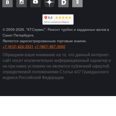
© 2009-
2026
. "КТСервис". Ремонт турбин и карданных валов в
Санкт-Петербурге.
Является зарегистрированным торговым знаком.
+7 (812) 424-3531
+7 (967) 967-3000
Обращаем ваше внимание на то, что данный интернет-
сайт носит исключительно информационный характер и
ни при каких условиях не является публичной офертой,
определяемой положениями Статьи 437 Гражданского
кодекса Российской Федерации.