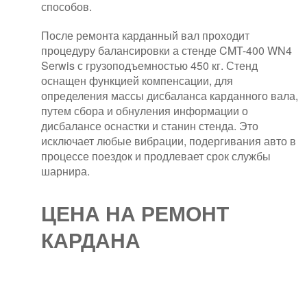
способов.
После ремонта карданный вал проходит
процедуру балансировки а стенде CMT-400 WN4
Serwis с грузоподъемностью 450 кг. Стенд
оснащен функцией компенсации, для
определения массы дисбаланса карданного вала,
путем сбора и обнуления информации о
дисбалансе оснастки и станин стенда. Это
исключает любые вибрации, подергивания авто в
процессе поездок и продлевает срок службы
шарнира.
ЦЕНА НА РЕМОНТ
КАРДАНА
СТОИМОСТЬ РЕМОНТА ОТ 2 100
РУБ.,
ДИАГНОСТИКА БЕСПЛАТНО!